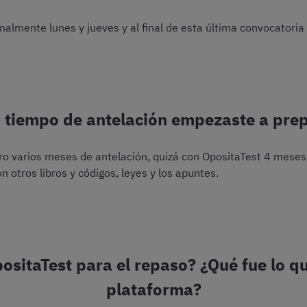
almente lunes y jueves y al final de esta última convocatoria
 tiempo de antelación empezaste a prepa
 varios meses de antelación, quizá con OpositaTest 4 meses a
 otros libros y códigos, leyes y los apuntes.
ositaTest para el repaso? ¿Qué fue lo qu
plataforma?