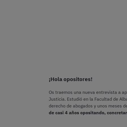
¡Hola opositores!
Os traemos una nueva entrevista a ap
Justicia. Estudió en la Facultad de Alb
derecho de abogados y unos meses d
de casi 4 años opositando, concret