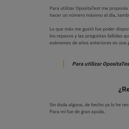
Para utilizar OpositaTest me proponía
hacer un número máximo al día, tambi
Lo que más me gustó fue poder dispone
los repasos y las preguntas fallidas q
exámenes de años anteriores es una g
Para utilizar OpositaTe
¿Re
Sin duda alguna, de hecho ya lo he re
Para mí fue de gran ayuda.