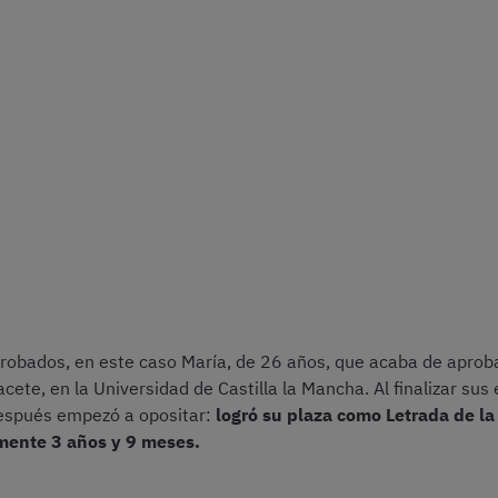
robados, en este caso María, de 26 años, que acaba de aproba
acete, en la Universidad de Castilla la Mancha. Al finalizar su
espués empezó a opositar:
logró su plaza como Letrada de l
amente 3 años y 9 meses.