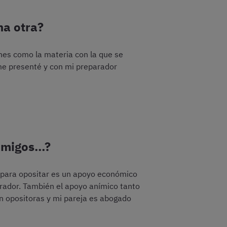
na otra?
ones como la materia con la que se
 me presenté y con mi preparador
 amigos…?
a para opositar es un apoyo económico
rador. También el apoyo anímico tanto
n opositoras y mi pareja es abogado