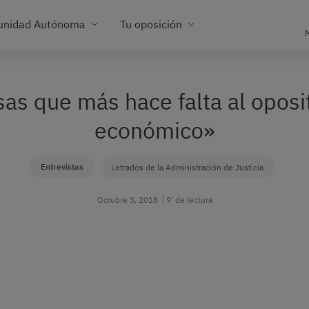
unidad Autónoma
Tu oposición
M
sas que más hace falta al oposi
económico»
Entrevistas
Letrados de la Administración de Justicia
Octubre 3, 2018
9’ de lectura