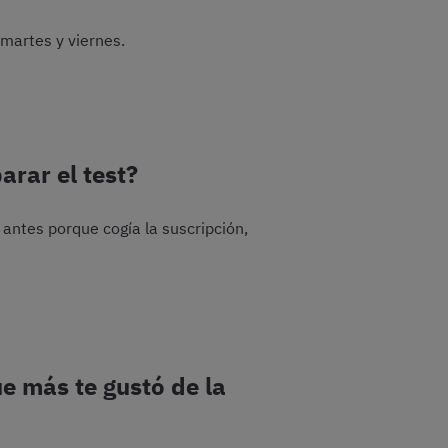
 martes y viernes.
rar el test?
ntes porque cogía la suscripción,
e más te gustó de la