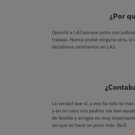
¿Por qu
Oposité a LAJ porque junto con judica
trabaja. Nunca probé ninguna otra, sí
decidimos centrarnos en LAJ.
¿Contaba
La verdad que sí, y eso ha sido lo má
y en mi caso mis padres me han ayuda
de familia y amigos es muy important
así que se hace un poco más fácil.