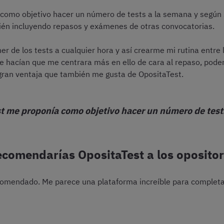
 como objetivo hacer un número de tests a la semana y según s
én incluyendo repasos y exámenes de otras convocatorias.
r de los tests a cualquier hora y así crearme mi rutina entre 
ue hacían que me centrara más en ello de cara al repaso, poder
ran ventaja que también me gusta de OpositaTest.
st me proponía como objetivo hacer un número de test
comendarías OpositaTest a los oposito
comendado. Me parece una plataforma increíble para completar 