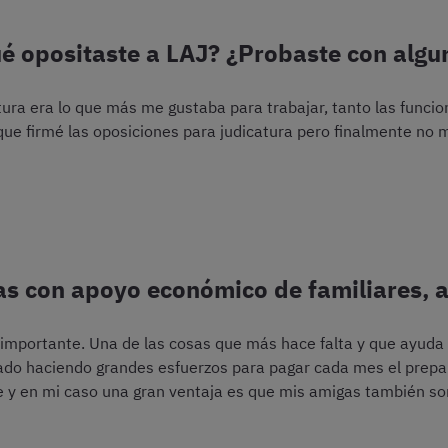
é opositaste a LAJ? ¿Probaste con algu
tura era lo que más me gustaba para trabajar, tanto las funci
 que firmé las oposiciones para judicatura pero finalmente no
s con apoyo económico de familiares,
s importante. Una de las cosas que más hace falta y que ayud
do haciendo grandes esfuerzos para pagar cada mes el prepa
e y en mi caso una gran ventaja es que mis amigas también so