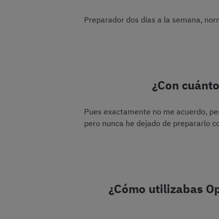
Preparador dos días a la semana, norm
¿Con cuánto
Pues exactamente no me acuerdo, pero
pero nunca he dejado de prepararlo con
¿Cómo utilizabas Op