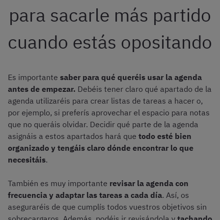
para sacarle más partido
cuando estás opositando
Es importante
saber para qué queréis usar la agenda
antes de empezar.
Debéis tener claro qué apartado de la
agenda utilizaréis para crear listas de tareas a hacer o,
por ejemplo, si preferís aprovechar el espacio para notas
que no queráis olvidar. Decidir qué parte de la agenda
asignáis a estos apartados hará que
todo esté bien
organizado y tengáis claro dónde encontrar lo que
necesitáis
.
También es muy importante
revisar la agenda
con
frecuencia y adaptar las tareas a cada día
. Así, os
aseguraréis de que cumplís todos vuestros objetivos sin
sobrecargaros. Además, podéis ir revisándola y
tachando