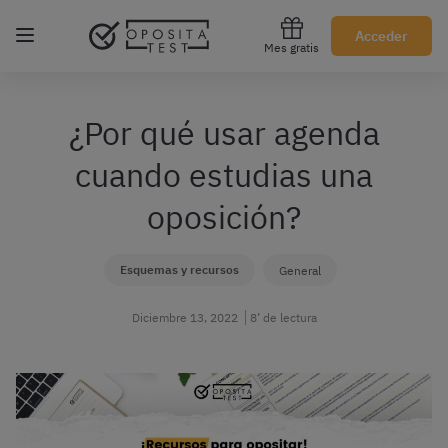
Regístrate gratis
Acceder
Mes gratis
¿Por qué usar agenda
cuando estudias una
oposición?
Esquemas y recursos
General
Diciembre 13, 2022
8’ de lectura