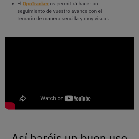
El
OpoTracker
os permitirá hacer un
seguimiento de vuestro avance con el
temario de manera sencilla y muy visual.
Así haréis un buen uso