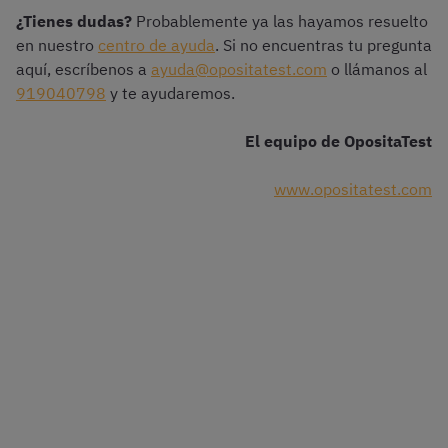
¿Tienes dudas?
Probablemente ya las hayamos resuelto
en nuestro
centro de ayuda
. Si no encuentras tu pregunta
aquí, escríbenos a
ayuda@opositatest.com
o llámanos al
919040798
y te ayudaremos.
El equipo de OpositaTest
www.opositatest.com