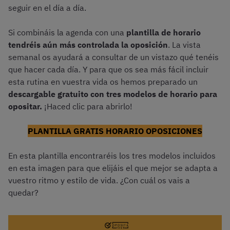
seguir en el día a día.
Si combináis la agenda con una
plantilla de horario
tendréis aún más controlada la oposición
. La vista
semanal os ayudará a consultar de un vistazo qué tenéis
que hacer cada día. Y para que os sea más fácil incluir
esta rutina en vuestra vida os hemos preparado un
descargable gratuito con tres modelos de horario para
opositar.
¡Haced clic para abrirlo!
PLANTILLA GRATIS HORARIO OPOSICIONES
En esta plantilla encontraréis los tres modelos incluidos
en esta imagen para que elijáis el que mejor se adapta a
vuestro ritmo y estilo de vida. ¿Con cuál os vais a
quedar?