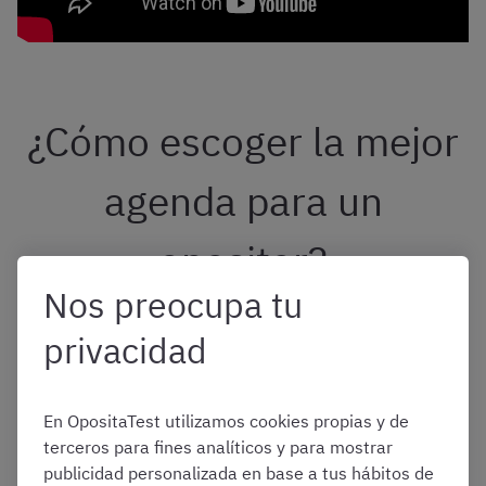
¿Cómo escoger la mejor
agenda para un
opositor?
Nos preocupa tu
Una de las preguntas habituales es cuáles son las
privacidad
mejores agendas para opositores. La respuesta es que
debéis escoger la agenda que más se adapte a vuestras
necesidades y a vuestra forma de estudiar.
En OpositaTest utilizamos cookies propias y de
terceros para fines analíticos y para mostrar
Una de las características a tener en cuenta es el
tipo de
publicidad personalizada en base a tus hábitos de