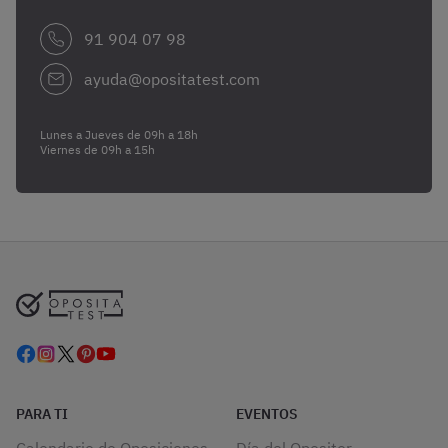
91 904 07 98
ayuda@opositatest.com
Lunes a Jueves de 09h a 18h
Viernes de 09h a 15h