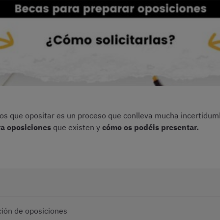
mos que opositar es un proceso que conlleva mucha incertidum
a oposiciones
que existen y
cómo os podéis presentar.
ción de oposiciones