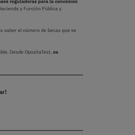
ses reguladoras para la concesión
 Hacienda y Función Pública y
os saber el número de becas que se
sible. Desde OpositaTest,
os
ar!