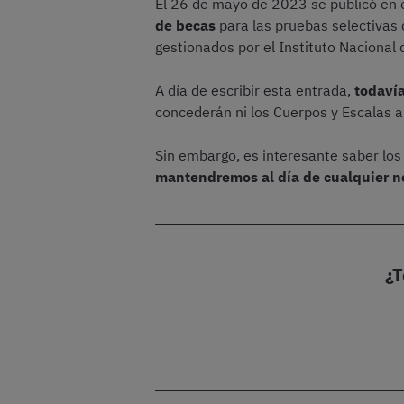
El 26 de mayo de 2023 se publicó en 
de becas
para las pruebas selectivas 
gestionados por el Instituto Nacional 
A día de escribir esta entrada,
todavía
concederán ni los Cuerpos y Escalas a 
Sin embargo, es interesante saber los
mantendremos al día de cualquier n
¿T