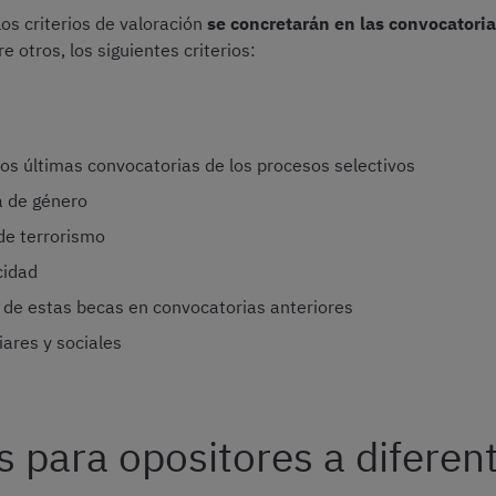
os criterios de valoración
se concretarán en las convocatoria
 otros, los siguientes criterios:
dos últimas convocatorias de los procesos selectivos
a de género
de terrorismo
cidad
a de estas becas en convocatorias anteriores
iares y sociales
s para opositores a diferen