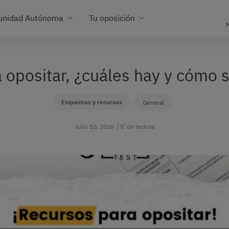
unidad Autónoma
Tu oposición
M
 opositar, ¿cuáles hay y cómo so
Esquemas y recursos
General
Julio 10, 2026
5’ de lectura