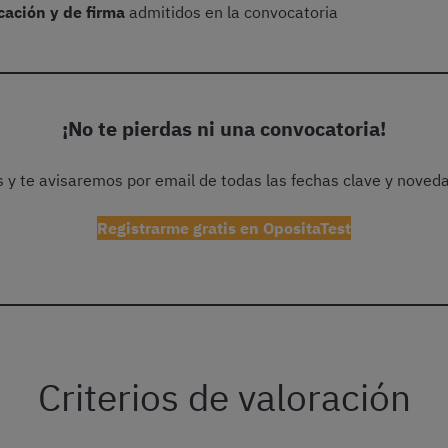
cación y de firma
admitidos en la convocatoria
¡No te pierdas ni una convocatoria!
is y te avisaremos por email de todas las fechas clave y noved
Registrarme gratis en OpositaTest
Criterios de valoración