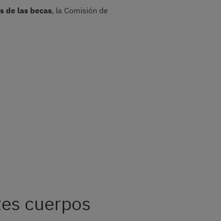
s de las becas
, la Comisión de
tes cuerpos