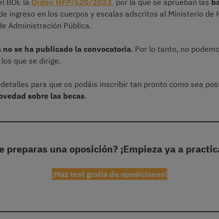
el BOE la
Orden HFP/520/2023
,
por la que se aprueban las
ba
de ingreso en los cuerpos y escalas adscritos al Ministerio de
de Administración Pública.
 no se ha publicado la convocatoria
. Por lo tanto, no podem
los que se dirige.
 detalles para que os podáis inscribir tan pronto como sea po
ovedad sobre las becas
.
e preparas una oposición?
¡Empieza ya a practic
¡Haz test gratis de oposiciones!