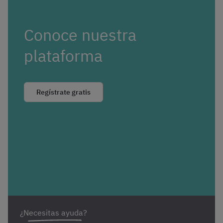
Conoce nuestra
plataforma
Regístrate gratis
¿Necesitas ayuda?