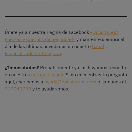
Únete ya a nuestra Página de Facebook
«OpositaTest
Fuerzas y Cuerpos de Seguridad»
y mantente siempre al
día de las últimas novedades en nuestro
Canal
Especializado de Telegram
.
¿Tienes dudas?
Probablemente ya las hayamos resuelto
en nuestro
centro de ayuda
. Si no encuentras tu pregunta
aquí, escríbenos a
ayuda@opositatest.com
o llámanos al
919040798
y te ayudaremos.