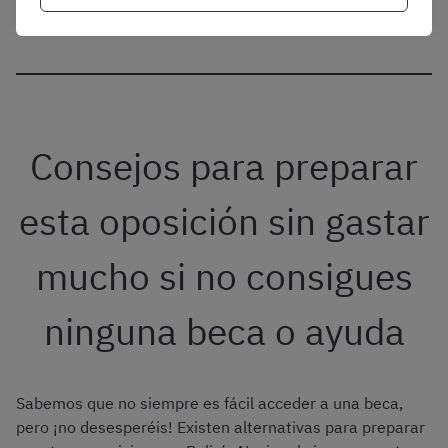
Consejos para preparar
esta oposición sin gastar
mucho si no consigues
ninguna beca o ayuda
Sabemos que no siempre es fácil acceder a una beca,
pero ¡no desesperéis! Existen alternativas para preparar