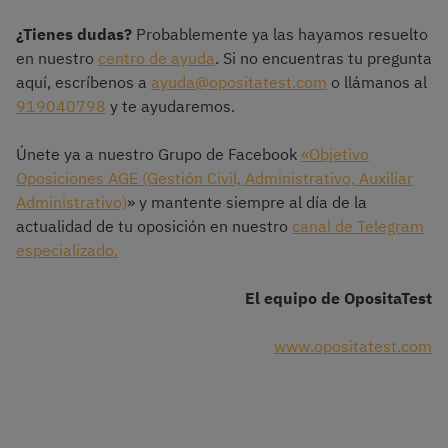
¿Tienes dudas?
Probablemente ya las hayamos resuelto
en nuestro
centro de ayuda
. Si no encuentras tu pregunta
aquí, escríbenos a
ayuda@opositatest.com
o llámanos al
919040798
y te ayudaremos.
Únete ya a nuestro Grupo de Facebook
«Objetivo
Oposiciones AGE (Gestión Civil, Administrativo, Auxiliar
Administrativo)
» y mantente siempre al día de la
actualidad de tu oposición en nuestro
canal de Telegram
especializado.
El equipo de OpositaTest
www.opositatest.com