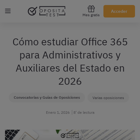
Regístrate gratis
Acceder
Mes gratis
Cómo estudiar Office 365
para Administrativos y
Auxiliares del Estado en
2026
Convocatorias y Guías de Oposiciones
Varias oposiciones
Enero 1, 2026
8’ de lectura