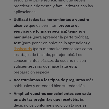
estudiar la parte teórica, sino que debéis
practicar diariamente y familiarizaros con las
aplicaciones
Utilizad todas las herramientas a vuestro
alcance
que os permitan
preparar el
ejercicio de forma específica
:
temario y
manuales
(para aprender la parte teórica),
test
(para poner en práctica lo aprendido) y
flashcards
(para memorizar conceptos como
los atajos de teclado, por ejemplo). Los
conocimientos básicos de usuario no son
suficientes, sino que hace falta esta
preparación especial
Acostumbraos a los tipos de preguntas
más
habituales y entended bien su redacción
Ampliad vuestros conocimientos con cada
una de las preguntas que resolvéis
. Es
decir, no os conforméis solo con lo que se