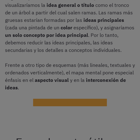
visualizaríamos la
idea general o título
como el tronco
de un árbol a partir del cual salen ramas. Las ramas más
gruesas estarían formadas por las
ideas principales
(cada una pintada de un
color
específico), y asignaríamos
un solo concepto por idea principal
. Por lo tanto,
debemos reducir las ideas principales, las ideas
secundarias y los detalles a conceptos individuales.
Frente a otro tipo de esquemas (más lineales, textuales y
ordenados verticalmente), el mapa mental pone especial
énfasis en el
aspecto visual
y en la
interconexión de
ideas
.
¡Haz test gratis de oposiciones!