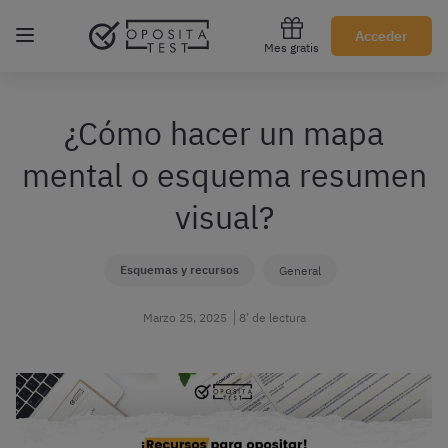
Regístrate gratis
Acceder
Mes gratis
¿Cómo hacer un mapa
mental o esquema resumen
visual?
Esquemas y recursos
General
Marzo 25, 2025
8’ de lectura