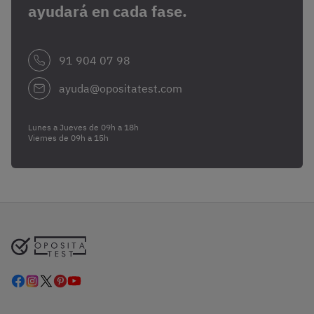
ayudará en cada fase.
91 904 07 98
ayuda@opositatest.com
Lunes a Jueves de 09h a 18h
Viernes de 09h a 15h