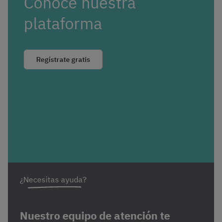
Conoce nuestra
plataforma
Regístrate gratis
¿Necesitas ayuda?
Nuestro equipo de atención te