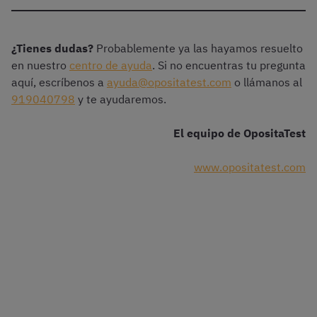
¿Tienes dudas?
Probablemente ya las hayamos resuelto
en nuestro
centro de ayuda
. Si no encuentras tu pregunta
aquí, escríbenos a
ayuda@opositatest.com
o llámanos al
919040798
y te ayudaremos.
El equipo de OpositaTest
www.opositatest.com