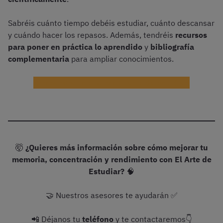
Sabréis cuánto tiempo debéis estudiar, cuánto descansar
y cuándo hacer los repasos. Además, tendréis
recursos
para poner en práctica lo aprendido
y
bibliografía
complementaria
para ampliar conocimientos.
¡Probar gratis el curso El arte de estudiar!
🤯
¿Quieres más información sobre cómo mejorar tu
memoria, concentración y rendimiento con El Arte de
Estudiar?
🧠
🤝 Nuestros asesores te ayudarán ✅
📲 Déjanos tu
teléfono
y te contactaremos👇