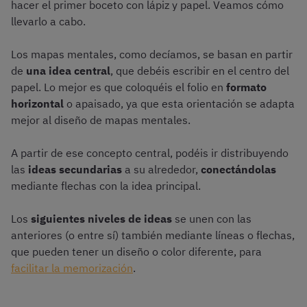
hacer el primer boceto con lápiz y papel. Veamos cómo
llevarlo a cabo.
Los mapas mentales, como decíamos, se basan en partir
de
una idea central
, que debéis escribir en el centro del
papel. Lo mejor es que coloquéis el folio en
formato
horizontal
o apaisado, ya que esta orientación se adapta
mejor al diseño de mapas mentales.
A partir de ese concepto central, podéis ir distribuyendo
las
ideas secundarias
a su alrededor,
conectándolas
mediante flechas con la idea principal.
Los
siguientes niveles de ideas
se unen con las
anteriores (o entre sí) también mediante líneas o flechas,
que pueden tener un diseño o color diferente, para
facilitar la memorización
.