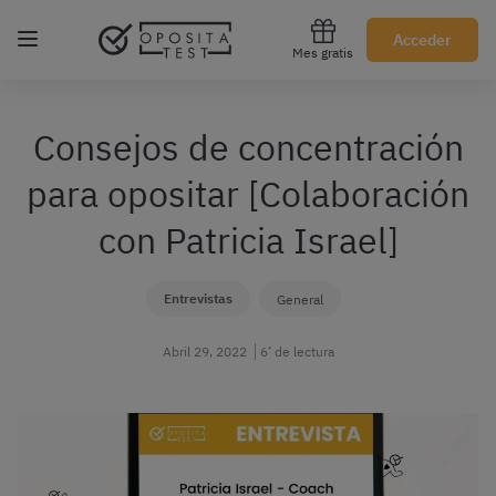
Regístrate gratis
Acceder
Mes gratis
Consejos de concentración
para opositar [Colaboración
con Patricia Israel]
Entrevistas
General
Abril 29, 2022
6’ de lectura