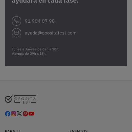
ayudará en cada fase.
91 904 07 98
ayuda@opositatest.com
Lunes a Jueves de 09h a 18h
Viernes de 09h a 15h