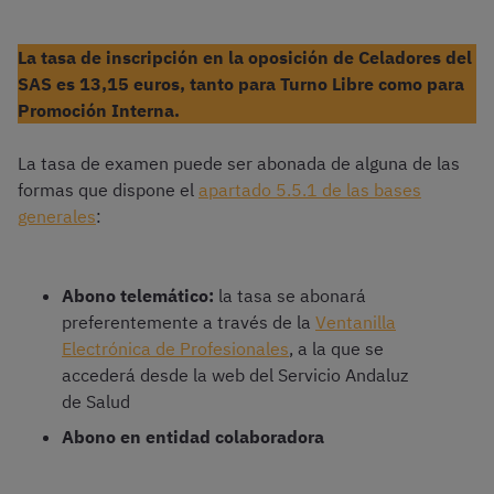
La tasa de inscripción en la oposición de Celadores del
SAS es 13,15 euros, tanto para Turno Libre como para
Promoción Interna.
La tasa de examen puede ser abonada de alguna de las
formas que dispone el
apartado 5.5.1 de las bases
generales
:
Abono telemático:
la tasa se abonará
preferentemente a través de la
Ventanilla
Electrónica de Profesionales
, a la que se
accederá desde la web del Servicio Andaluz
de Salud
Abono en entidad colaboradora