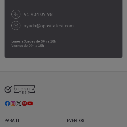
91 904 07 98
ayuda@opositatest.com
Lunes a Jueves de 09h a 18h
Viernes de 09h a 15h