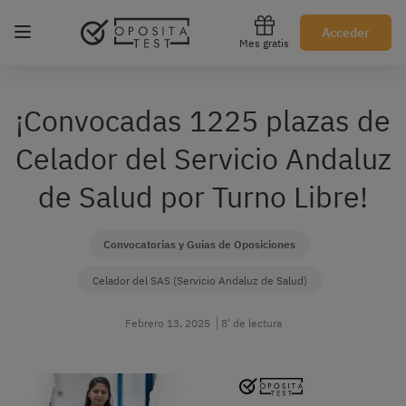
Regístrate gratis
Acceder
Mes gratis
¡Convocadas 1225 plazas de
Celador del Servicio Andaluz
de Salud por Turno Libre!
Convocatorias y Guías de Oposiciones
Celador del SAS (Servicio Andaluz de Salud)
Febrero 13, 2025
8’ de lectura