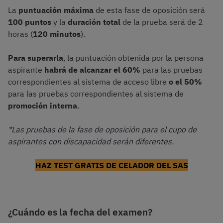
La
puntuación máxima
de esta fase de oposición será
100 puntos
y la
duración total
de la prueba será de 2
horas (
120 minutos
).
Para superarla
, la puntuación obtenida por la persona
aspirante
habrá de alcanzar el 60%
para las pruebas
correspondientes al sistema de acceso libre
o el 50%
para las pruebas correspondientes al sistema de
promoción interna
.
*Las pruebas de la fase de oposición para el cupo de
aspirantes con discapacidad serán diferentes.
HAZ TEST GRATIS DE CELADOR DEL SAS
¿Cuándo es la fecha del examen?