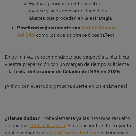
Evaluad periódicamente vuestro
avance y, si es necesario, haced los
ajustes que procedan en la estrategia
Practicad regularmente con
test de Celador
del SAS
como los que os ofrece OpositaTest
En definitiva, es recomendable que empecéis a planificar
vuestra preparación con un margen de tiempo suficiente
a la
fecha del examen de Celador del SAS en 2026
.
¡Ánimo con el estudio y mucha suerte en los exámenes!
¿Tienes dudas?
Probablemente ya las hayamos resuelto
en nuestro
centro de ayuda
. Si no encuentras tu pregunta
aquí, escríbenos a
ayuda@opositatest.com
o llámanos al