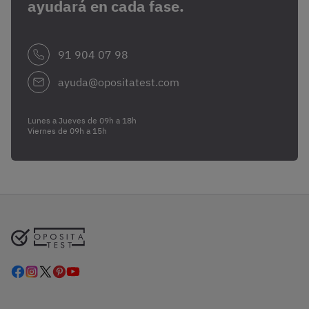
ayudará en cada fase.
91 904 07 98
ayuda@opositatest.com
Lunes a Jueves de 09h a 18h
Viernes de 09h a 15h