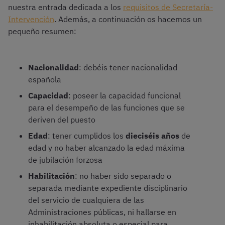
nuestra entrada dedicada a los
requisitos de Secretaría-
Intervención
. Además, a continuación os hacemos un
pequeño resumen:
Nacionalidad
: debéis tener nacionalidad
española
Capacidad
: poseer la capacidad funcional
para el desempeño de las funciones que se
deriven del puesto
Edad
: tener cumplidos los
dieciséis años
de
edad y no haber alcanzado la edad máxima
de jubilación forzosa
Habilitación
: no haber sido separado o
separada mediante expediente disciplinario
del servicio de cualquiera de las
Administraciones públicas, ni hallarse en
inhabilitación absoluta o especial para