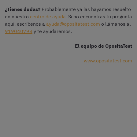
¿Tienes dudas?
Probablemente ya las hayamos resuelto
en nuestro
centro de ayuda
. Si no encuentras tu pregunta
aquí, escríbenos a
ayuda@opositatest.com
o llámanos al
919040798
y te ayudaremos.
El equipo de OpositaTest
www.opositatest.com