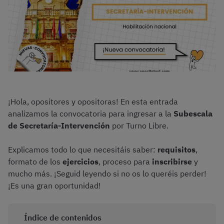
¡Hola, opositores y opositoras! En esta entrada
analizamos la convocatoria para ingresar a la
Subescala
de Secretaría-Intervención
por Turno Libre.
Explicamos todo lo que necesitáis saber:
requisitos
,
formato de los
ejercicios
, proceso para
inscribirse
y
mucho más. ¡Seguid leyendo si no os lo queréis perder!
¡Es una gran oportunidad!
Índice de contenidos