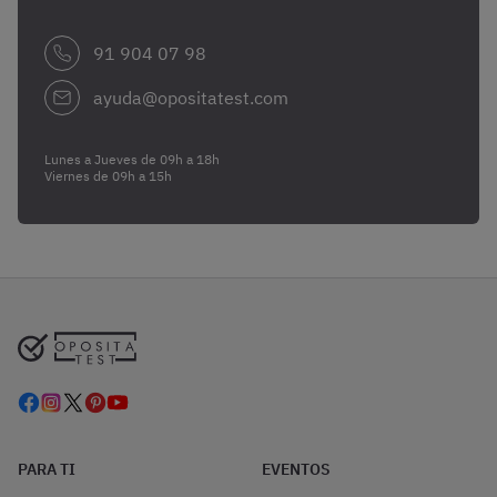
91 904 07 98
ayuda@opositatest.com
Lunes a Jueves de 09h a 18h
Viernes de 09h a 15h