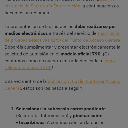
instancia de Secretaría-Intervención
, a continuación os
hacemos un resumen:
La presentación de las instancias
debe realizarse por
medios electrónicos
a través del servicio de
Inscripción
de pruebas selectivas (IPS) del Punto de Acceso General.
Deberéis cumplimentar y presentar electrónicamente la
solicitud de admisión en el
modelo oficial 790
. ¡Os
contamos cómo en nuestra entrada dedicada a
cómo
rellenar el modelo 790
!
Una vez dentro de la
aplicación IPS del Punto de Acceso
General
, estos son los pasos a seguir:
Seleccionar la subescala correspondiente
(Secretaría-Intervención) y
pinchar sobre
«Inscribirse»
. A continuación, en la opción