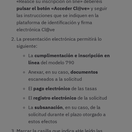
«Realice su inscripción on line» deberéis
pulsar el botón «Acceder Cl@ve»
y seguir
las instrucciones que se indiquen en la
plataforma de identificación y firma
electrónica Cl@ve
La presentación electrónica permitirá lo
siguiente:
La
cumplimentación e inscripción en
línea
del modelo 790
Anexar, en su caso,
documentos
escaneados a la solicitud
El
pago electrónico
de las tasas
El
registro electrónico
de la solicitud
La
subsanación
, en su caso, de la
solicitud durante el plazo otorgado a
estos efectos
Marcar la casilla que indica «He leído las