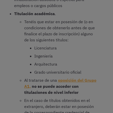
empleos o cargos públicos
Titulación académica
.
Tenéis que estar en posesión de (o en
condiciones de obtenerlo antes de que
finalice el plazo de inscripción) alguno
de los siguientes títulos:
Licenciatura
Ingeniería
Arquitectura
Grado universitario oficial
Al tratarse de una
oposición del Grupo
A1,
no se puede acceder con
titulaciones de nivel inferior
En el caso de títulos obtenidos en el
extranjero, deberán estar en posesión
de la correspondiente credencial de