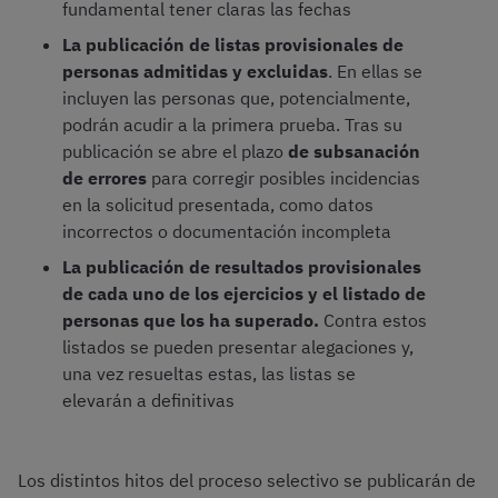
fundamental tener claras las fechas
La publicación de listas provisionales de
personas admitidas y excluidas
. En ellas se
incluyen las personas que, potencialmente,
podrán acudir a la primera prueba. Tras su
publicación se abre el plazo
de subsanación
de errores
para corregir posibles incidencias
en la solicitud presentada, como datos
incorrectos o documentación incompleta
La publicación de resultados provisionales
de cada uno de los ejercicios y el listado de
personas que los ha superado.
Contra estos
listados se pueden presentar alegaciones y,
una vez resueltas estas, las listas se
elevarán a definitivas
Los distintos hitos del proceso selectivo se publicarán de