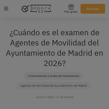
Regístrate gratis
Acceder
Mes gratis
¿Cuándo es el examen de
Agentes de Movilidad del
Ayuntamiento de Madrid en
2026?
Convocatorias y Guías de Oposiciones
Agentes de Movilidad del Ayuntamiento de Madrid
Junio 9, 2026
6’ de lectura