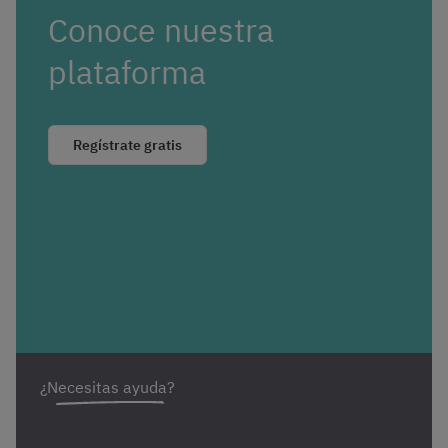
Conoce nuestra
plataforma
Regístrate gratis
¿Necesitas ayuda?