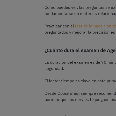
Como puedes ver, las preguntas se ext
fundamentarse en materias relacionada
Practicar con el
test de la oposición 
preguntados y mejorar la precisión en
¿Cuánto dura el examen de Age
La duración del examen es de 70 minut
seguridad.
El factor tiempo es clave en este pri
Desde OpositaTest siempre recomendam
permitir que los nervios te jueguen un