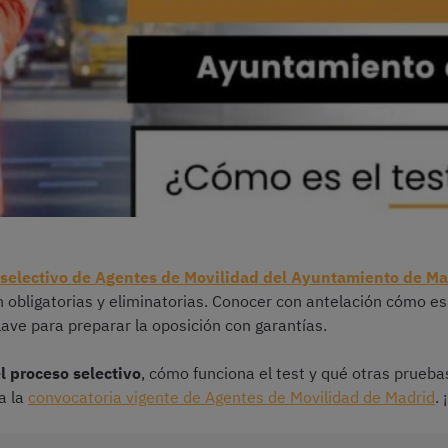
 selectivo de Agentes de Movilidad del Ayuntamiento de Ma
n obligatorias y eliminatorias. Conocer con antelación cómo es
lave para preparar la oposición con garantías.
l proceso selectivo
, cómo funciona el test y qué otras prueba
a la
convocatoria vigente de Agentes de Movilidad de Madrid
.