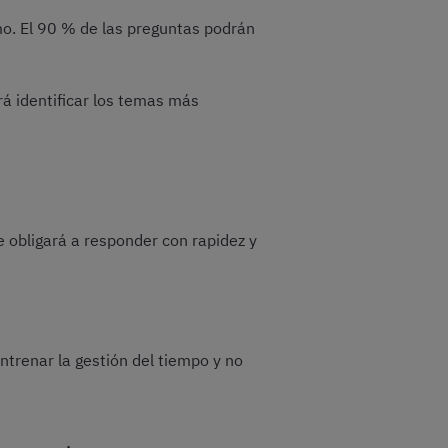
mo. El 90 % de las preguntas podrán
rá identificar los temas más
e obligará a responder con rapidez y
trenar la gestión del tiempo y no