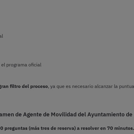
al
 el programa oficial
ran filtro del proceso
, ya que es necesario alcanzar la puntu
xamen de Agente de Movilidad del Ayuntamiento de
0 preguntas (más tres de reserva) a resolver en 70 minutos