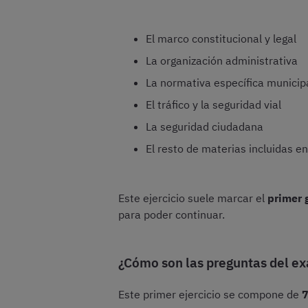
El marco constitucional y legal
La organización administrativa
La normativa específica municip
El tráfico y la seguridad vial
La seguridad ciudadana
El resto de materias incluidas en
Este ejercicio suele marcar el
primer g
para poder continuar.
¿Cómo son las preguntas del e
Este primer ejercicio se compone de
7