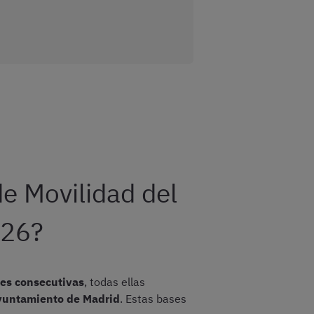
e Movilidad del
026?
ses consecutivas
, todas ellas
Ayuntamiento de Madrid
. Estas bases