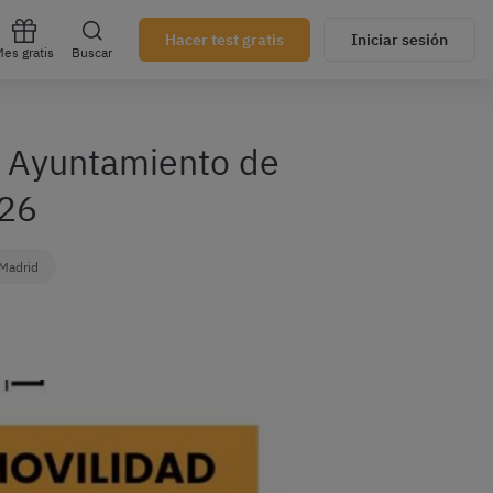
Hacer test gratis
Iniciar sesión
es gratis
Buscar
l Ayuntamiento de
026
Madrid