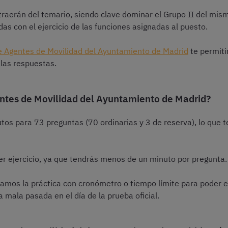
raerán del temario, siendo clave dominar el Grupo II del mis
s con el ejercicio de las funciones asignadas al puesto.
de Agentes de Movilidad del Ayuntamiento de Madrid
te permiti
 las respuestas.
ntes de Movilidad del Ayuntamiento de Madrid?
os para 73 preguntas (70 ordinarias y 3 de reserva), lo que t
mer ejercicio, ya que tendrás menos de un minuto por pregunta.
os la práctica con cronómetro o tiempo límite para poder en
a mala pasada en el día de la prueba oficial.