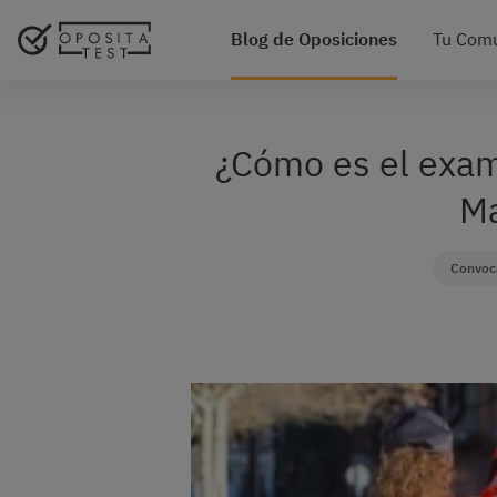
Blog de Oposiciones
Tu Com
¿Cómo es el exam
Ma
Convoca