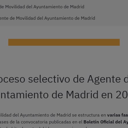
 de Movilidad del Ayuntamiento de Madrid
ente de Movilidad del Ayuntamiento de Madrid
¡Haz test gratis de Agentes de Movilidad de Madrid!
oceso selectivo de Agente d
ntamiento de Madrid en 2
vilidad del Ayuntamiento de Madrid se estructura en
varias fa
ases de la convocatoria publicadas en el
Boletín Oficial del 