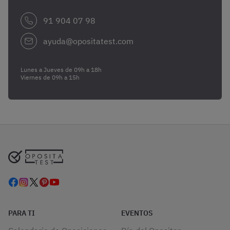
91 904 07 98
ayuda@opositatest.com
Lunes a Jueves de 09h a 18h
Viernes de 09h a 15h