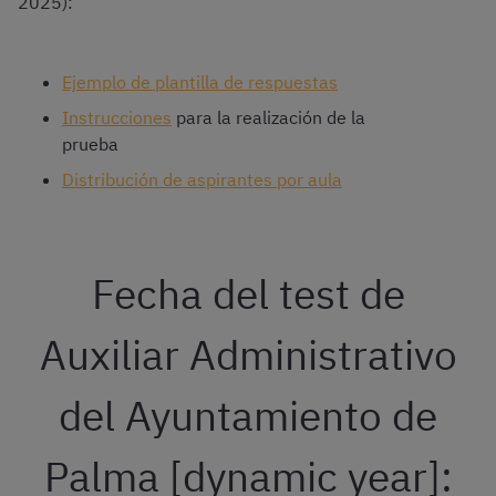
2025):
Ejemplo de plantilla de respuestas
Instrucciones
para la realización de la
prueba
Distribución de aspirantes por aula
Fecha del test de
Auxiliar Administrativo
del Ayuntamiento de
Palma [dynamic year]: