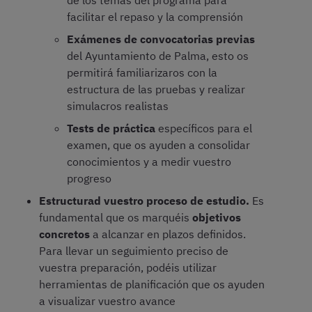
de los temas del programa para
facilitar el repaso y la comprensión
Exámenes de convocatorias previas
del Ayuntamiento de Palma, esto os
permitirá familiarizaros con la
estructura de las pruebas y realizar
simulacros realistas
Tests de práctica
específicos para el
examen, que os ayuden a consolidar
conocimientos y a medir vuestro
progreso
Estructurad vuestro proceso de estudio.
Es
fundamental que os marquéis
objetivos
concretos
a alcanzar en plazos definidos.
Para llevar un seguimiento preciso de
vuestra preparación, podéis utilizar
herramientas de planificación que os ayuden
a visualizar vuestro avance