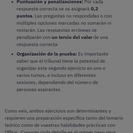
Puntuación y penalizaciones:
Por cada
respuesta correcta se os asignará
0,2
puntos
. Las preguntas no respondidas o con
múltiples opciones marcadas no sumarán ni
restarán. Las respuestas erróneas se
penalizarán con
un tercio del valor
de una
respuesta correcta
Organización de la prueba:
Es importante
saber que el tribunal tiene la potestad de
organizar este segundo ejercicio en uno o
varios turnos, e incluso en diferentes
sesiones, dependiendo del número de
personas aspirantes
Como veis, ambos ejercicios son determinantes y
requieren una preparación específica tanto del temario
teórico como de vuestras habilidades prácticas con
Office. ¡Conocer cada detalle es el primer paso para