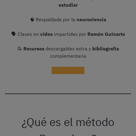
estudiar
🧠 Respaldada por la
neurociencia
🗣 Clases en
vídeo
impartidas por
Ramón Guinarte
📝
Recursos
descargables extra y
bibliografía
complementaria
¡Probar gratis!
¿Qué es el método