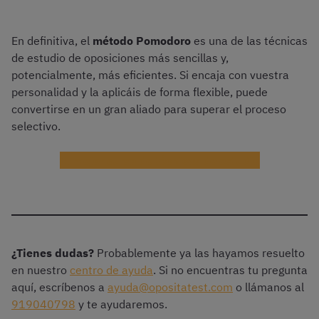
En definitiva, el
método Pomodoro
es una de las técnicas
de estudio de oposiciones más sencillas y,
potencialmente, más eficientes. Si encaja con vuestra
personalidad y la aplicáis de forma flexible, puede
convertirse en un gran aliado para superar el proceso
selectivo.
El mejor curso de técnicas de estudio
¿Tienes dudas?
Probablemente ya las hayamos resuelto
en nuestro
centro de ayuda
. Si no encuentras tu pregunta
aquí, escríbenos a
ayuda@opositatest.com
o llámanos al
919040798
y te ayudaremos.