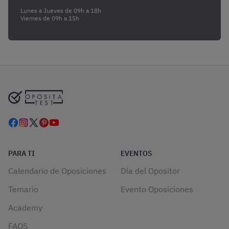
Lunes a Jueves de 09h a 18h
Viernes de 09h a 15h