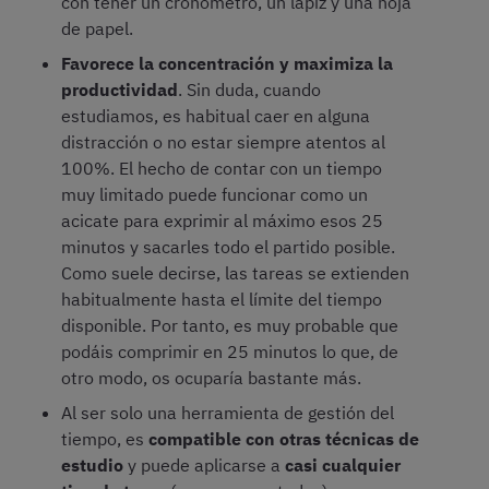
con tener un cronómetro, un lápiz y una hoja
de papel.
Favorece la concentración y maximiza la
productividad
. Sin duda, cuando
estudiamos, es habitual caer en alguna
distracción o no estar siempre atentos al
100%. El hecho de contar con un tiempo
muy limitado puede funcionar como un
acicate para exprimir al máximo esos 25
minutos y sacarles todo el partido posible.
Como suele decirse, las tareas se extienden
habitualmente hasta el límite del tiempo
disponible. Por tanto, es muy probable que
podáis comprimir en 25 minutos lo que, de
otro modo, os ocuparía bastante más.
Al ser solo una herramienta de gestión del
tiempo, es
compatible con otras técnicas de
estudio
y puede aplicarse a
casi cualquier