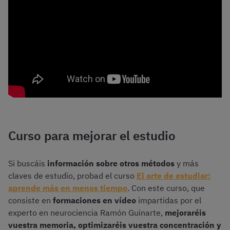
Curso para mejorar el estudio
Si buscáis
información sobre otros métodos
y más
claves de estudio, probad el curso
El arte de estudiar:
aprende más en menos tiempo
. Con este curso, que
consiste en
formaciones en vídeo
impartidas por el
experto en neurociencia Ramón Guinarte,
mejoraréis
vuestra memoria, optimizaréis vuestra concentración y