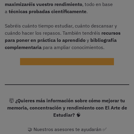
maximizaréis vuestro rendimiento
, todo en base
a
técnicas probadas científicamente
.
Sabréis cuánto tiempo estudiar, cuánto descansar y
cuándo hacer los repasos. También tendréis
recursos
para poner en práctica lo aprendido
y
bibliografía
complementaria
para ampliar conocimientos.
¡Probar gratis el curso El arte de estudiar!
🤯
¿Quieres más información sobre cómo mejorar tu
memoria, concentración y rendimiento con El Arte de
Estudiar?
🧠
🤝 Nuestros asesores te ayudarán ✅