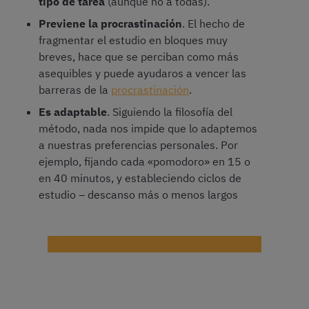
tipo de tarea
(aunque no a todas).
Previene la procrastinación
. El hecho de
fragmentar el estudio en bloques muy
breves, hace que se perciban como más
asequibles y puede ayudaros a vencer las
barreras de la
procrastinación
.
Es adaptable
. Siguiendo la filosofía del
método, nada nos impide que lo adaptemos
a nuestras preferencias personales. Por
ejemplo, fijando cada «pomodoro» en 15 o
en 40 minutos, y estableciendo ciclos de
estudio – descanso más o menos largos
¿Cómo aumentar la velocidad de lectura?