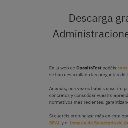
Descarga gra
Administracione
En la web de
OpositaTest
podéis
cons
se han desarrollado las preguntas de 
Además, una vez os habéis suscrito p
concretos y consolidar vuestro aprendi
normativos más recientes, garantizand
Si queréis profundizar más en esta opo
SEAL
y el
temario de Secretaría de A