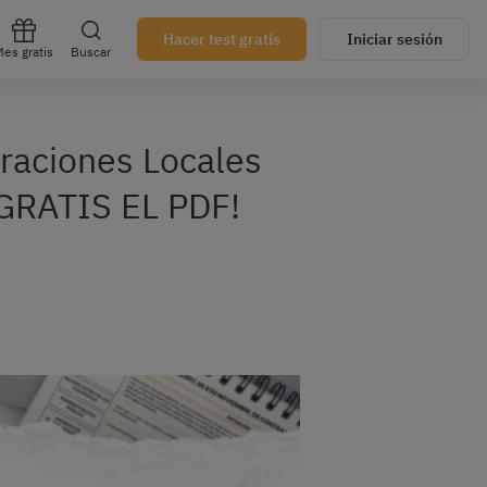
Hacer test gratis
Iniciar sesión
es gratis
Buscar
raciones Locales
 GRATIS EL PDF!