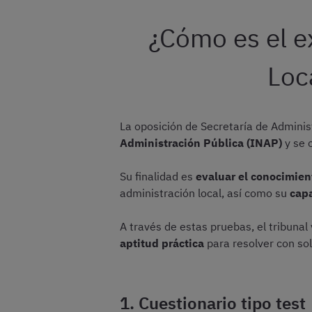
¿Cómo es el e
Loc
La oposición de Secretaría de Adminis
Administración Pública (INAP)
y se
Su finalidad es
evaluar el conocimient
administración local, así como su
capa
A través de estas pruebas, el tribunal
aptitud práctica
para resolver con sol
1. Cuestionario tipo test