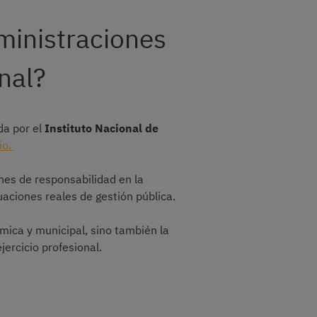
ministraciones
nal?
da por el
Instituto Nacional de
io.
es de responsabilidad en la
uaciones reales de gestión pública.
ómica y municipal, sino también la
ercicio profesional.