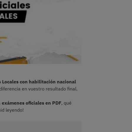
 Locales con habilitación nacional
iferencia en vuestro resultado final.
s
exámenes oficiales en PDF
, qué
uid leyendo!