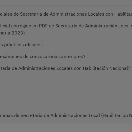
iales de Secretaría de Administraciones Locales con Habilita
oficial corregido en PDF de Secretaría de Administración Loc
naria 2023)
 prácticos oficiales
n exámenes de convocatorias anteriores?
aría de Administraciones Locales con Habilitación Nacional?
uebas de Secretaría de Administraciones Local (Habilitación N