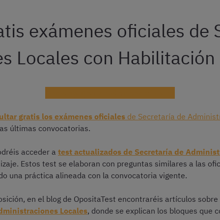
tis exámenes oficiales de 
s Locales con Habilitación
Descarga gratis exámenes oficiales
ultar gratis los exámenes oficiales
de Secretaría de Administ
las últimas convocatorias.
odréis acceder a
test actualizados de Secretaría de Adminis
zaje. Estos test se elaboran con preguntas similares a las ofi
o una práctica alineada con la convocatoria vigente.
sición, en el blog de OpositaTest encontraréis artículos sobre
dministraciones Locales
, donde se explican los bloques que c