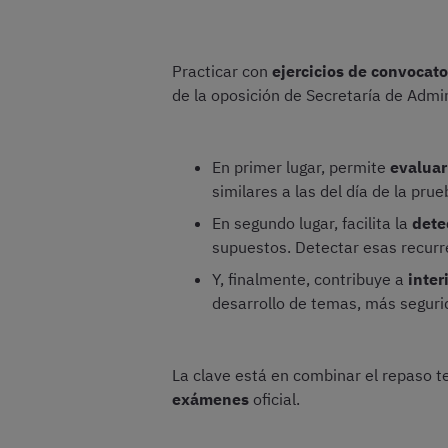
Practicar con
ejercicios de convocato
de la oposición de Secretaría de Admin
En primer lugar, permite
evaluar
similares a las del día de la pru
En segundo lugar, facilita la
dete
supuestos. Detectar esas recurre
Y, finalmente, contribuye a
inter
desarrollo de temas, más segurid
La clave está en combinar el repaso t
exámenes
oficial.