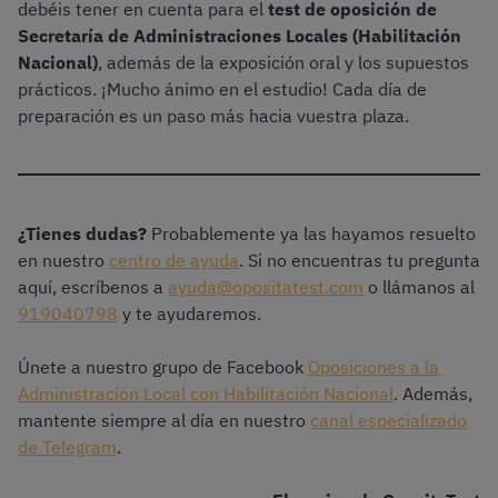
debéis tener en cuenta para el
test de oposición de
Secretaría de Administraciones Locales (Habilitación
Nacional)
, además de la exposición oral y los supuestos
prácticos. ¡Mucho ánimo en el estudio! Cada día de
preparación es un paso más hacia vuestra plaza.
¿Tienes dudas?
Probablemente ya las hayamos resuelto
en nuestro
centro de ayuda
. Si no encuentras tu pregunta
aquí, escríbenos a
ayuda@opositatest.com
o llámanos al
919040798
y te ayudaremos.
Únete a nuestro grupo de Facebook
Oposiciones a la
Administración Local con Habilitación Nacional
. Además,
mantente siempre al día en nuestro
canal especializado
de Telegram
.