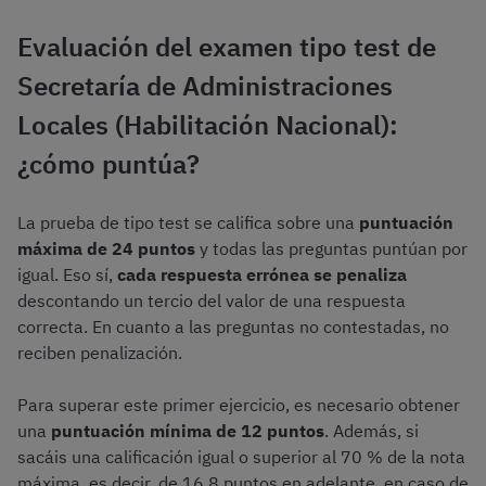
Evaluación del examen tipo test de
Secretaría de Administraciones
Locales (Habilitación Nacional):
¿cómo puntúa?
La prueba de tipo test se califica sobre una
puntuación
máxima de 24 puntos
y todas las preguntas puntúan por
igual. Eso sí,
cada respuesta errónea se penaliza
descontando un tercio del valor de una respuesta
correcta. En cuanto a las preguntas no contestadas, no
reciben penalización.
Para superar este primer ejercicio, es necesario obtener
una
puntuación mínima de 12 puntos
. Además, si
sacáis una calificación igual o superior al 70 % de la nota
máxima, es decir, de 16,8 puntos en adelante, en caso de