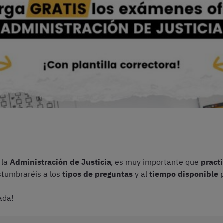
 la
Administración de Justicia
, es muy importante que
pract
ostumbraréis a los
tipos de preguntas
y al
tiempo disponible
p
ada!