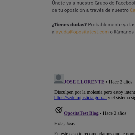
Únete ya a nuestro Grupo de Facebo
de tu oposición a través de nuestro
Ca
¿Tienes dudas?
Probablemente ya las
a
ayuda@opositatest.com
o llámanos