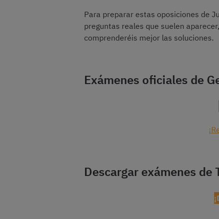
Para preparar estas oposiciones de Ju
preguntas reales que suelen aparecer,
comprenderéis mejor las soluciones.
Exámenes oficiales de G
¡R
Descargar exámenes de T
¡