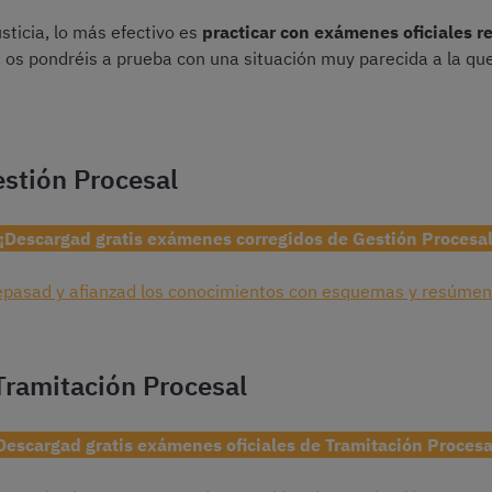
sticia, lo más efectivo es
practicar con exámenes oficiales r
 os pondréis a prueba con una situación muy parecida a la que 
estión Procesal
¡Descargad gratis exámenes corregidos de Gestión Procesa
epasad y afianzad los conocimientos con esquemas y resúmen
ramitación Procesal
Descargad gratis exámenes oficiales de Tramitación Procesa