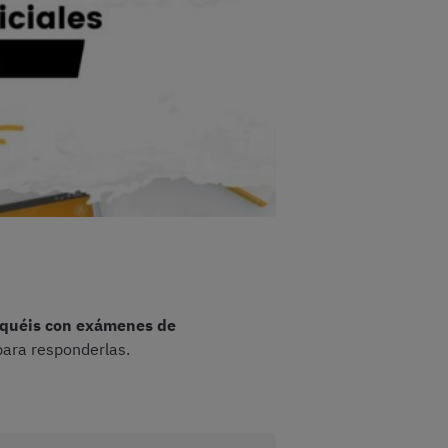
iquéis con exámenes de
ara responderlas.