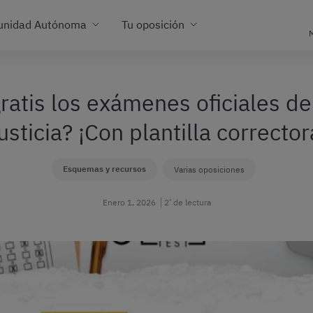
unidad Autónoma
Tu oposición
M
atis los exámenes oficiales de
usticia? ¡Con plantilla corrector
Esquemas y recursos
Varias oposiciones
Enero 1, 2026
2’ de lectura