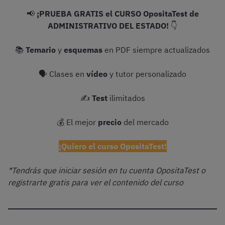
📢
¡PRUEBA GRATIS el CURSO OpositaTest de
ADMINISTRATIVO DEL ESTADO!
👇
📚
Temario
y
esquemas
en PDF siempre actualizados
🗣 Clases en
vídeo
y tutor personalizado
✍️
Test
ilimitados
💰 El mejor
precio
del mercado
¡Quiero el curso OpositaTest!
*Tendrás que iniciar sesión en tu cuenta OpositaTest o
registrarte gratis para ver el contenido del curso