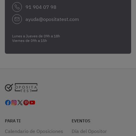
91 904 07 98
ayuda@opositatest.com
Lunes a Jueves de 09h a 18h
Viernes de 09h a 15h