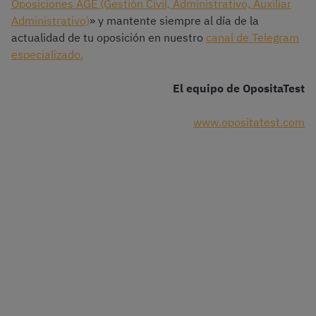
Oposiciones AGE (Gestión Civil, Administrativo, Auxiliar
Administrativo)
» y mantente siempre al día de la
actualidad de tu oposición en nuestro
canal de Telegram
especializado.
El equipo de OpositaTest
www.opositatest.com