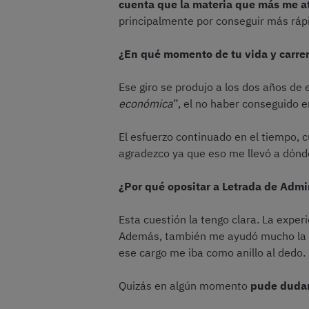
cuenta que la materia que más me at
principalmente por conseguir más ráp
¿En qué momento de tu vida y carrera
Ese giro se produjo a los dos años de 
económica
”, el no haber conseguido e
El esfuerzo continuado en el tiempo, 
agradezco ya que eso me llevó a dónd
¿Por qué opositar a Letrada de Admi
Esta cuestión la tengo clara. La expe
Además, también me ayudó mucho la op
ese cargo me iba como anillo al dedo.
Quizás en algún momento
pude dudar 