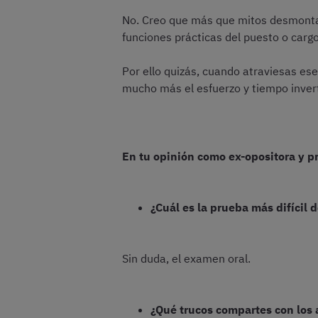
No. Creo que más que mitos desmontab
funciones prácticas del puesto o carg
Por ello quizás, cuando atraviesas ese
mucho más el esfuerzo y tiempo invert
En tu opinión como ex-opositora y p
¿Cuál es la prueba más difícil 
Sin duda, el examen oral.
¿Qué trucos compartes con los a