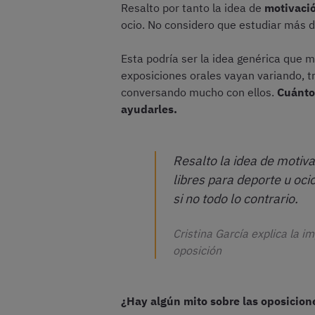
Resalto por tanto la idea de
motivaci
ocio. No considero que estudiar más d
Esta podría ser la idea genérica que 
exposiciones orales vayan variando, tr
conversando mucho con ellos.
Cuánto 
ayudarles.
Resalto la idea de motiva
libres para deporte u oc
si no todo lo contrario.
Cristina García explica la i
oposición
¿Hay algún mito sobre las oposicion