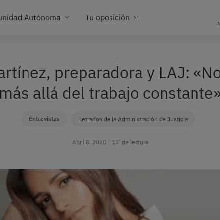
unidad Autónoma
Tu oposición
M
artínez, preparadora y LAJ: «N
más allá del trabajo constante
Entrevistas
Letrados de la Administración de Justicia
Abril 8, 2020
13’ de lectura