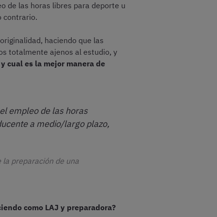
o de las horas libres para deporte u
 contrario.
originalidad, haciendo que las
os totalmente ajenos al estudio, y
 y cual es la mejor manera de
 el empleo de las horas
ducente a medio/largo plazo,
e la preparación de una
rciendo como LAJ y preparadora?