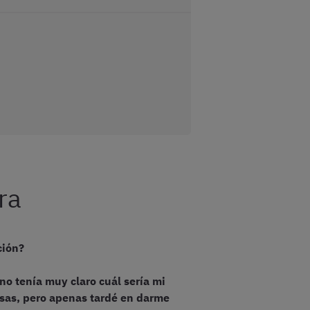
ra
ción?
 no tenía muy claro cuál sería mi
esas, pero apenas tardé en darme