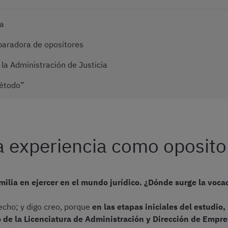
ra
paradora de opositores
 la Administración de Justicia
Método”
a experiencia como oposito
milia en ejercer en el mundo jurídico. ¿Dónde surge la voca
cho; y digo creo, porque
en las etapas iniciales del estudio,
o de la Licenciatura de Administración y Dirección de Empr