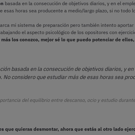
ón
basada en la consecución de objetivos diarios, y en el emple
e esas horas sea producente a medio/largo plazo, si no todo lo
marca mi sistema de preparación pero también intento aportar 
abajando el aspecto psicológico de los opositores con ejercici
más los conozco, mejor sé lo que puedo potenciar de ellos,
ción basada en la consecución de objetivos diarios, y en
io. No considero que estudiar más de esas horas sea pro
mportancia del equilibrio entre descanso, ocio y estudio durant
es que quieras desmontar, ahora que estás al otro lado eje