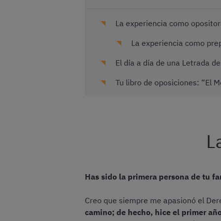
La experiencia como oposito
La experiencia como pre
El día a día de una Letrada de
Tu libro de oposiciones: “El 
L
Has sido la primera persona de tu fa
Creo que siempre me apasionó el Dere
camino; de hecho, hice el primer añ