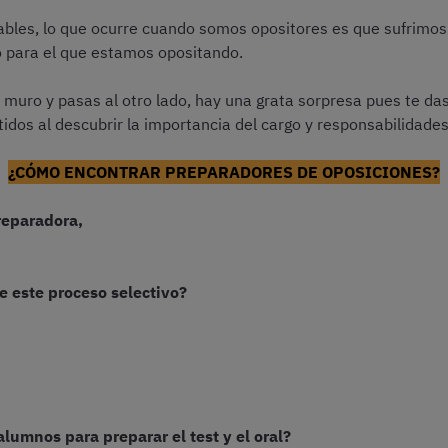
les, lo que ocurre cuando somos opositores es que sufrimos
o para el que estamos opositando.
 muro y pasas al otro lado, hay una grata sorpresa pues te da
idos al descubrir la importancia del cargo y responsabilidades
¿CÓMO ENCONTRAR PREPARADORES DE OPOSICIONES?
reparadora,
de este proceso selectivo?
lumnos para preparar el test y el oral?