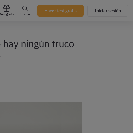
Hacer test gratis
Iniciar sesión
es gratis
Buscar
o hay ningún truco
»