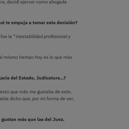
era, decidí ejercer como abogada
Qué te empuja a tomar esta decisión?
fue la “
inestabilidad profesional y
 al mismo tiempo hoy es lo que más
gacía del Estado, Judicatura…?
puesto que más me gustaba de este.
bía dicho que, por mi forma de ser,
 gustan más que las del Juez.