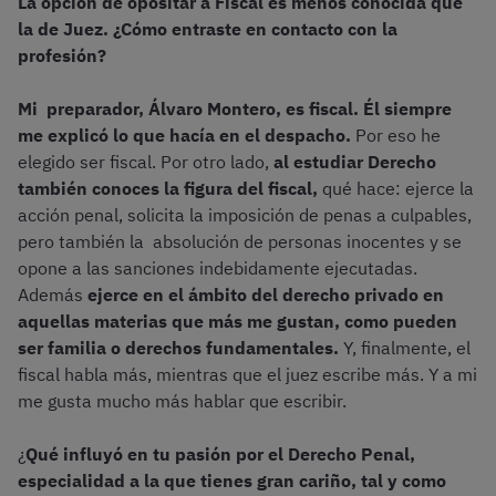
La opción de opositar a Fiscal es menos conocida que
la de Juez. ¿Cómo entraste en contacto con la
profesión?
Mi preparador, Álvaro Montero, es fiscal. Él siempre
me explicó lo que hacía en el despacho.
Por eso he
elegido ser fiscal. Por otro lado,
al estudiar Derecho
también conoces la figura del fiscal,
qué hace: ejerce la
acción penal, solicita la imposición de penas a culpables,
pero también la absolución de personas inocentes y se
opone a las sanciones indebidamente ejecutadas.
Además
ejerce en el ámbito del derecho privado en
aquellas materias que más me gustan, como pueden
ser familia o derechos fundamentales.
Y, finalmente, el
fiscal habla más, mientras que el juez escribe más. Y a mi
me gusta mucho más hablar que escribir.
¿
Qué influyó en tu pasión por el Derecho Penal,
especialidad a la que tienes gran cariño, tal y como