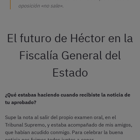
oposición «no sale».
El futuro de Héctor en la
Fiscalía General del
Estado
¿Qué estabas haciendo cuando recibiste la noticia de
tu aprobado?
Supe la nota al salir del propio examen oral, en el
Tribunal Supremo, y estaba acompañado de mis amigos,
que habían acudido conmigo. Para celebrar la buena
noticia nos fuimos todos juntos a cenar.