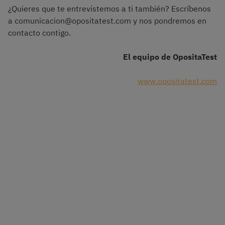
¿Quieres que te entrevistemos a ti también? Escríbenos
a comunicacion@opositatest.com y nos pondremos en
contacto contigo.
El equipo de OpositaTest
www.opositatest.com