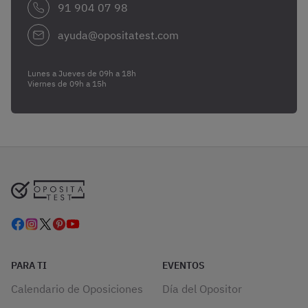
91 904 07 98
ayuda@opositatest.com
Lunes a Jueves de 09h a 18h
Viernes de 09h a 15h