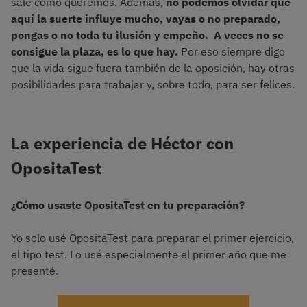
sale como queremos. Además,
no podemos olvidar que
aquí la suerte influye mucho, vayas o no preparado,
pongas o no toda tu ilusión y empeño. A veces no se
consigue la plaza, es lo que hay.
Por eso siempre digo
que la vida sigue fuera también de la oposición, hay otras
posibilidades para trabajar y, sobre todo, para ser felices.
La experiencia de Héctor con
OpositaTest
¿Cómo usaste OpositaTest en tu preparación?
Yo solo usé OpositaTest para preparar el primer ejercicio,
el tipo test. Lo usé especialmente el primer año que me
presenté.
¡Prueba los test de Judicatura gratis!