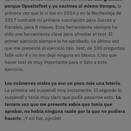
porque OpositaTest y yo nacimos al mismo tiempo,
la
primera vez que lo vi fue en 2016 y en la Nochevieja de
2017 contraté mi primera suscripción para Jueces y
Fiscales, para 8 meses. Esta herramienta siempre ha
sido una herramienta clave para afrontar el test. El
primer ejercicio siempre lo he aprobado. La última vez
que me presenté al ejercicio tipo test, de 100 preguntas
fallé solo 4 y no me dejé ninguna en blanco. Creo que
hacer test es muy importante para ir listo a este
ejercicio.
Los exámenes orales ya son un poco más una lotería
.
La primera vez suspendí muy justamente. El segundo lo
suspendí y tenía muy claro que podía pasarme esto.
La
tercera vez que me presente sabía que tenía que
aprobar, no había ninguna razón por la que no pudiera
hacerlo
. ¡Y así fue, aprobé!