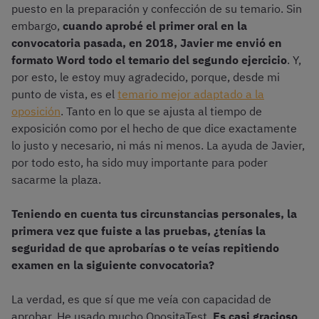
puesto en la preparación y confección de su temario. Sin
embargo,
cuando aprobé el primer oral en la
convocatoria pasada, en 2018, Javier me envió en
formato Word todo el temario del segundo ejercicio
. Y,
por esto, le estoy muy agradecido, porque, desde mi
punto de vista, es el
temario mejor adaptado a la
oposición
. Tanto en lo que se ajusta al tiempo de
exposición como por el hecho de que dice exactamente
lo justo y necesario, ni más ni menos. La ayuda de Javier,
por todo esto, ha sido muy importante para poder
sacarme la plaza.
Teniendo en cuenta tus circunstancias personales, la
primera vez que fuiste a las pruebas, ¿tenías la
seguridad de que aprobarías o te veías repitiendo
examen en la siguiente convocatoria?
La verdad, es que sí que me veía con capacidad de
aprobar. He usado mucho OpositaTest.
Es casi gracioso