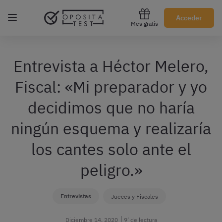
Regístrate gratis
Acceder
Mes gratis
Entrevista a Héctor Melero,
Fiscal: «Mi preparador y yo
decidimos que no haría
ningún esquema y realizaría
los cantes solo ante el
peligro.»
Entrevistas
Jueces y Fiscales
Diciembre 14, 2020
9’ de lectura