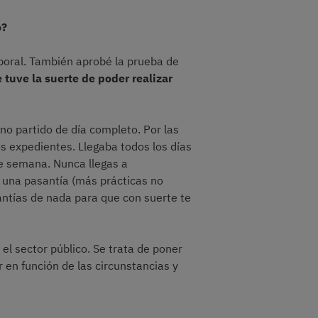
o?
aboral. También aprobé la prueba de
tuve la suerte de poder realizar
rno partido de día completo. Por las
os expedientes. Llegaba todos los días
 de semana. Nunca llegas a
r una pasantía (más prácticas no
antías de nada para que con suerte te
el sector público. Se trata de poner
 en función de las circunstancias y