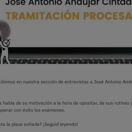
ecibimos en nuestra sección de entrevistas a José Antonio An
habla de su motivación a la hora de opositar, de sus rutinas y 
uperar con éxito los exámenes.
ta la plaza soñada? ¡Seguid leyendo!