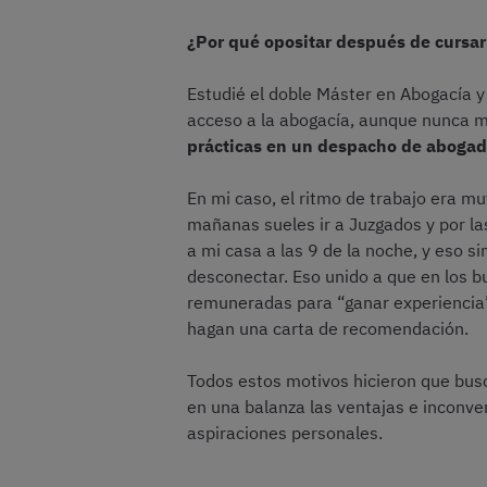
¿Por qué opositar después de cursar
Estudié el doble Máster en Abogacía y
acceso a la abogacía, aunque nunca me
prácticas en un despacho de abogad
En mi caso, el ritmo de trabajo era muy
mañanas sueles ir a Juzgados y por las
a mi casa a las 9 de la noche, y eso si
desconectar. Eso unido a que en los b
remuneradas para “ganar experiencia”)
hagan una carta de recomendación.
Todos estos motivos hicieron que busca
en una balanza las ventajas e inconve
aspiraciones personales.