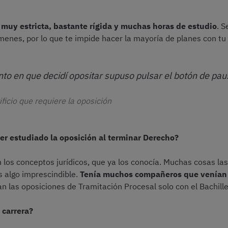
 muy estricta, bastante rígida y muchas horas de estudio
. 
enes, por lo que te impide hacer la mayoría de planes con tu 
to en que decidí opositar supuso pulsar el botón de paus
ificio que requiere la oposición
er estudiado la oposición al terminar Derecho?
los conceptos jurídicos, que ya los conocía. Muchas cosas la
s algo imprescindible.
Tenía muchos compañeros que venían d
an las oposiciones de Tramitación Procesal solo con el Bachill
 carrera?