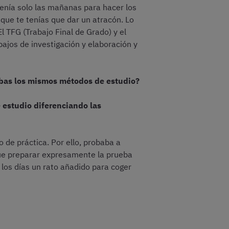
 tenía solo las mañanas para hacer los
 que te tenías que dar un atracón. Lo
 TFG (Trabajo Final de Grado) y el
ajos de investigación y elaboración y
sabas los mismos métodos de estudio?
e estudio diferenciando las
de práctica. Por ello, probaba a
que preparar expresamente la prueba
los días un rato añadido para coger