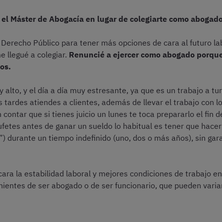
 el Máster de Abogacía en lugar de colegiarte como abogad
 Derecho Público para tener más opciones de cara al futuro l
 llegué a colegiar.
Renuncié a ejercer como abogado porque 
os.
 alto, y el día a día muy estresante, ya que es un trabajo a tu
 tardes atiendes a clientes, además de llevar el trabajo con l
n contar que si tienes juicio un lunes te toca prepararlo el fin
ufetes antes de ganar un sueldo lo habitual es tener que hace
 durante un tiempo indefinido (uno, dos o más años), sin gar
ra la estabilidad laboral y mejores condiciones de trabajo en 
nientes de ser abogado o de ser funcionario, que pueden variar