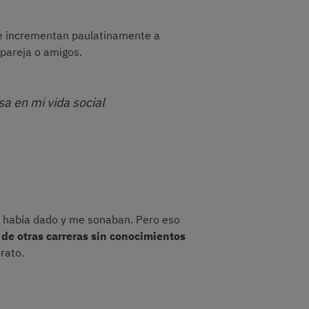
Se incrementan paulatinamente a
pareja o amigos.
a en mi vida social
s había dado y me sonaban. Pero eso
e otras carreras sin conocimientos
erato.