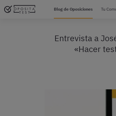
Blog de Oposiciones
Tu Com
Entrevista a Jos
«Hacer test