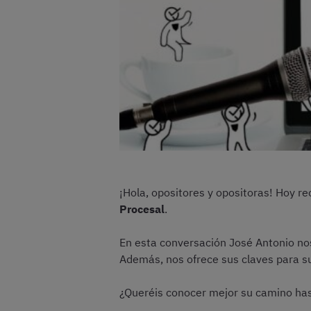
¡Hola, opositores y opositoras! Hoy r
Procesal
.
En esta conversación José Antonio nos 
Además, nos ofrece sus claves para s
¿Queréis conocer mejor su camino has