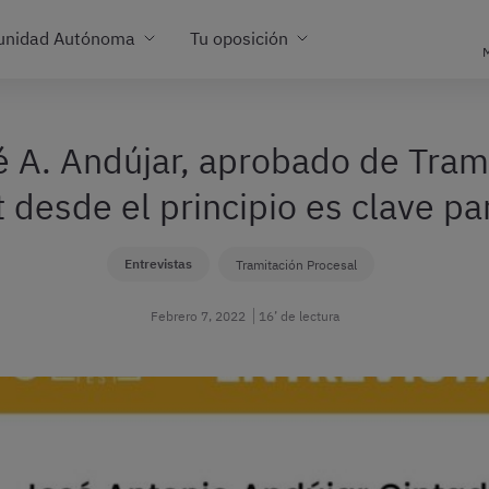
unidad Autónoma
Tu oposición
M
é A. Andújar, aprobado de Tram
 desde el principio es clave p
Entrevistas
Tramitación Procesal
Febrero 7, 2022
16’ de lectura