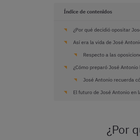
Índice de contenidos
¿Por qué decidió opositar Jos
Así era la vida de José Anton
Respecto a las oposicione
¿Cómo preparó José Antonio l
José Antonio recuerda c
El futuro de José Antonio en l
¿Por q