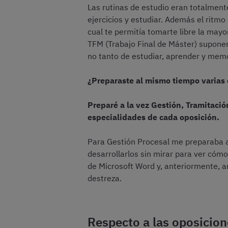
Las rutinas de estudio eran totalmente
ejercicios y estudiar. Además el ritmo
cual te permitía tomarte libre la may
TFM (Trabajo Final de Máster) supone
no tanto de estudiar, aprender y memo
¿Preparaste al mismo tiempo varias 
Preparé a la vez Gestión, Tramitació
especialidades de cada oposición.
Para Gestión Procesal me preparaba a 
desarrollarlos sin mirar para ver cóm
de Microsoft Word y, anteriormente, a
destreza.
Respecto a las oposicion