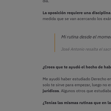
día.
La oposición requiere una disciplina
medida que se van acercando los exám
Mi rutina desde el momen
José Antonio resalta el sacr
¿Crees que te ayudó el hecho de hab
Me ayudó haber estudiado Derecho en 
solo te sirve para empezar, luego no e
jurídicos
. Algunos otros que estudiab
¿Tenías las mismas rutinas que en la