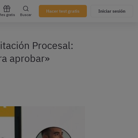
Hacer test gratis
Iniciar sesión
es gratis
Buscar
itación Procesal:
ara aprobar»