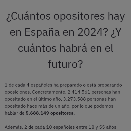
¿Cuántos opositores hay
en España en 2024? ¿Y
cuántos habrá en el
futuro?
1 de cada 4 españoles ha preparado o está preparando
oposiciones. Concretamente, 2.414.561 personas han
opositado en el último año, 3.273.588 personas han
opositado hace más de un año, por lo que podemos
hablar de
5.688.149 opositores.
Además, 2 de cada 10 españoles entre 18 y 55 años