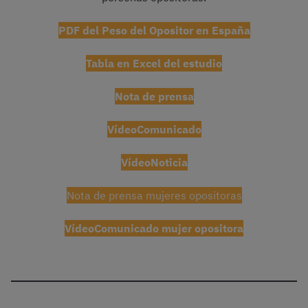
PDF del Peso del Opositor en España
Tabla en Excel del estudio
Nota de prensa
VídeoComunicado
VídeoNoticia
Nota de prensa mujeres opositoras
VídeoComunicado mujer opositora