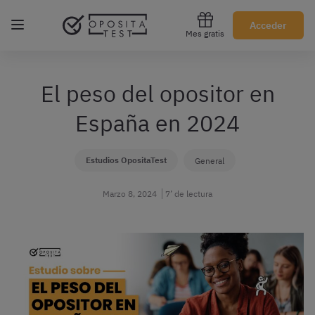
Regístrate gratis
Acceder
Mes gratis
El peso del opositor en
España en 2024
Estudios OpositaTest
General
Marzo 8, 2024
7’ de lectura