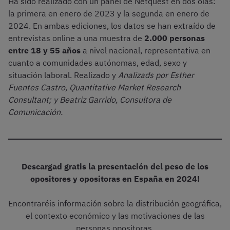
Ha sido realizado con un panel de Netquest en dos olas:
la primera en enero de 2023 y la segunda en enero de
2024. En ambas ediciones, los datos se han extraído de
entrevistas online a una muestra de
2.000 personas
entre 18 y 55 años
a nivel nacional, representativa en
cuanto a comunidades autónomas, edad, sexo y
situación laboral. Realizado y
Analizads por Esther
Fuentes Castro, Quantitative Market Research
Consultant; y Beatriz Garrido, Consultora de
Comunicación.
Descargad gratis la presentación del peso de los
opositores y opositoras en España en 2024!
Encontraréis información sobre la distribución geográfica,
el contexto económico y las motivaciones de las
personas opositoras.