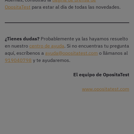
OpositaTest
para estar al día de todas las novedades.
¿Tienes dudas?
Probablemente ya las hayamos resuelto
en nuestro
centro de ayuda
. Si no encuentras tu pregunta
aquí, escríbenos a
ayuda@opositatest.com
o llámanos al
919040798
y te ayudaremos.
El equipo de OpositaTest
www.opositatest.com