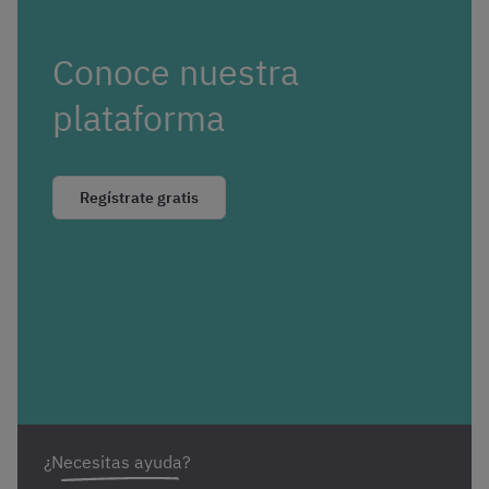
Conoce nuestra
plataforma
Regístrate gratis
¿Necesitas ayuda?