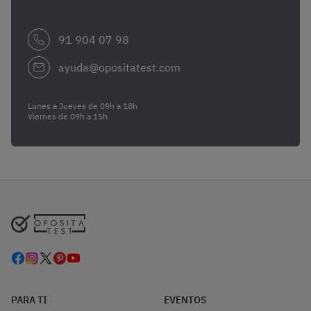
91 904 07 98
ayuda@opositatest.com
Lunes a Jueves de 09h a 18h
Viernes de 09h a 15h