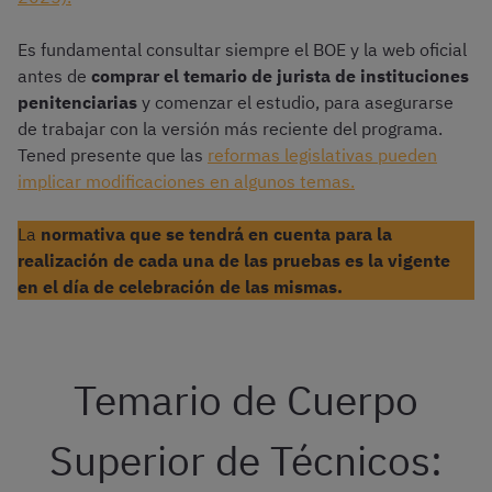
Es fundamental consultar siempre el BOE y la web oficial
antes de
comprar el temario de jurista de instituciones
penitenciarias
y comenzar el estudio, para asegurarse
de trabajar con la versión más reciente del programa.
Tened presente que las
reformas legislativas pueden
implicar modificaciones en algunos temas.
La
normativa que se tendrá en cuenta para la
realización de cada una de las pruebas es la vigente
en el día de celebración de las mismas.
Temario de Cuerpo
Superior de Técnicos: