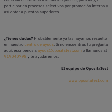
participar en procesos selectivos por promoción interna y
así optar a puestos superiores.
¿Tienes dudas?
Probablemente ya las hayamos resuelto
en nuestro
centro de ayuda
. Si no encuentras tu pregunta
aquí, escríbenos a
ayuda@opositatest.com
o llámanos al
919040798
y te ayudaremos.
El equipo de OpositaTest
www.opositatest.com