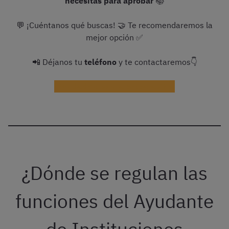
necesitas para aprobar
📚
💬 ¡Cuéntanos qué buscas! 🤝 Te recomendaremos la
mejor opción ✅
📲 Déjanos tu
teléfono
y te contactaremos👇
¡Ayudadme con la preparación!
¿Dónde se regulan las
funciones del Ayudante