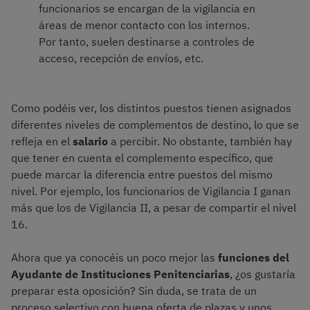
funcionarios se encargan de la vigilancia en
áreas de menor contacto con los internos.
Por tanto, suelen destinarse a controles de
acceso, recepción de envíos, etc.
Como podéis ver, los distintos puestos tienen asignados
diferentes niveles de complementos de destino, lo que se
refleja en el
salario
a percibir. No obstante, también hay
que tener en cuenta el complemento específico, que
puede marcar la diferencia entre puestos del mismo
nivel. Por ejemplo, los funcionarios de Vigilancia I ganan
más que los de Vigilancia II, a pesar de compartir el nivel
16.
Ahora que ya conocéis un poco mejor las
funciones del
Ayudante de Instituciones Penitenciarias
, ¿os gustaría
preparar esta oposición? Sin duda, se trata de un
proceso selectivo con buena oferta de plazas y unos