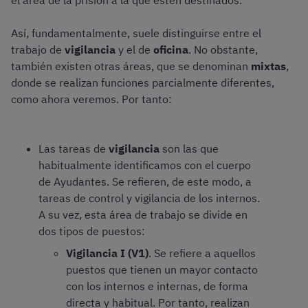
el área de la prisión a la que estén destinados.
Así, fundamentalmente, suele distinguirse entre el
trabajo de
vigilancia
y el de
oficina
. No obstante,
también existen otras áreas, que se denominan
mixtas
,
donde se realizan funciones parcialmente diferentes,
como ahora veremos. Por tanto:
Las tareas de
vigilancia
son las que
habitualmente identificamos con el cuerpo
de Ayudantes. Se refieren, de este modo, a
tareas de control y vigilancia de los internos.
A su vez, esta área de trabajo se divide en
dos tipos de puestos:
Vigilancia I (V1)
. Se refiere a aquellos
puestos que tienen un mayor contacto
con los internos e internas, de forma
directa y habitual. Por tanto, realizan