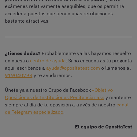
exámenes relativamente asequibles, que os permitirá
acceder a puestos que tienen unas retribuciones
bastante atractivas.
¿Tienes dudas?
Probablemente ya las hayamos resuelto
en nuestro
centro de ayuda
. Si no encuentras tu pregunta
aquí, escríbenos a
ayuda@opositatest.com
o llámanos al
919040798
y te ayudaremos.
Únete ya a nuestro Grupo de Facebook
«Objetivo
Oposiciones de Instituciones Penitenciarias»
y mantente
siempre al día de tu oposición a través de nuestro
canal
de Telegram especializado
.
El equipo de OpositaTest