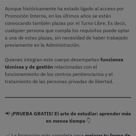
Aunque históricamente ha estado ligado al acceso por
Promoción Interna, en los últimos años se están
convocando también plazas por el Turno Libre. Es decir,
cualquier persona que cumpla los requisitos puede optar
a una de estas plazas, sin necesidad de haber trabajado
previamente en la Administración.
Quienes integran este cuerpo desempeñan
funciones
técnicas y de gestión
relacionadas con el
funcionamiento de los centros penitenciarios y el
tratamiento de las personas privadas de libertad.
📢
¡PRUEBA GRATIS! El arte de estudiar: aprender más
en menos tiempo
👇
✅ La formación más completa para
mejorar tu forma de