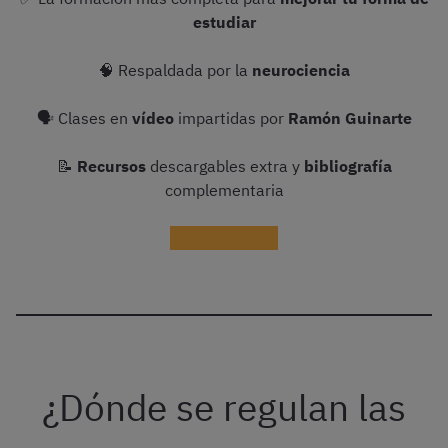
estudiar
🧠 Respaldada por la
neurociencia
🗣 Clases en
vídeo
impartidas por
Ramón Guinarte
📝
Recursos
descargables extra y
bibliografía
complementaria
¡Probar gratis!
¿Dónde se regulan las