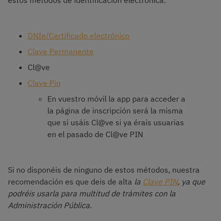
estos métodos de identificación electrónica:
DNIe/Certificado electrónico
Clave Permanente
Cl@ve
Clave Pin
En vuestro móvil la app para acceder a
la página de inscripción será la misma
que si usáis Cl@ve si ya érais usuarias
en el pasado de Cl@ve PIN
Si no disponéis de ninguno de estos métodos, nuestra
recomendación es que deis de alta
la
Clave PIN
, ya que
podréis usarla para multitud de trámites con la
Administración Pública.