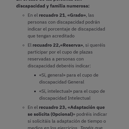
discapacidad y familia numerosa:
En el
recuadro 21
,
«Grado»
, las
personas con discapacidad podrán
indicar el porcentaje de discapacidad
que tengan acreditado
El
recuadro 22,
«Reserva»
, si queréis
participar por el cupo de plazas
reservadas a personas con
discapacidad deberéis indicar:
«Sí, general» para el cupo de
discapacidad General
«Sí, intelectual» para el cupo de
discapacidad Intelectual
En el
recuadro 23,
«Adaptación que
se solicita (Opcional)
» podréis indicar
si solicitáis la adaptación de tiempo o
medios en los ejercicios.
Tenéis que