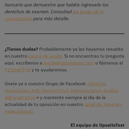
bancario que demuestre que habéis
ingresado los
derechos de examen. Consultad
las bases de la
convocatoria
para más detalle.
¿Tienes dudas?
Probablemente ya las hayamos resuelto
en nuestro
centro de ayuda
. Si no encuentras tu pregunta
aquí, escríbenos a
ayuda@opositatest.com
o llámanos al
919040798
y te ayudaremos.
Únete ya a nuestro Grupo de Facebook
«Objetivo
Oposiciones AGE (Gestión Civil, Administrativo, Auxiliar
Administrativo)
» y mantente siempre al día de la
actualidad de tu oposición en nuestro
canal de Telegram
especializado.
El equipo de OpositaTest