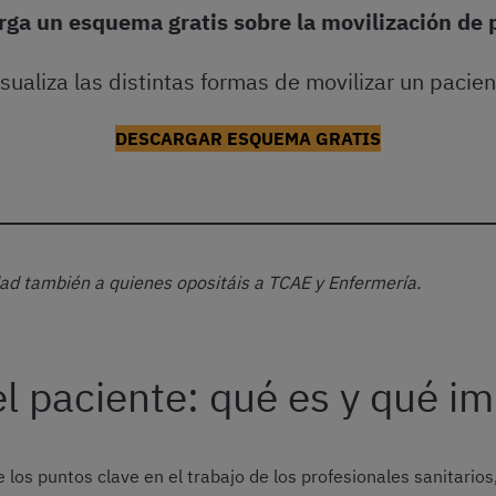
rga un esquema gratis sobre la movilización de 
isualiza las distintas formas de movilizar un pacien
DESCARGAR ESQUEMA GRATIS
idad también a quienes opositáis a TCAE y Enfermería.
el paciente: qué es y qué im
 los puntos clave en el trabajo de los profesionales sanitario