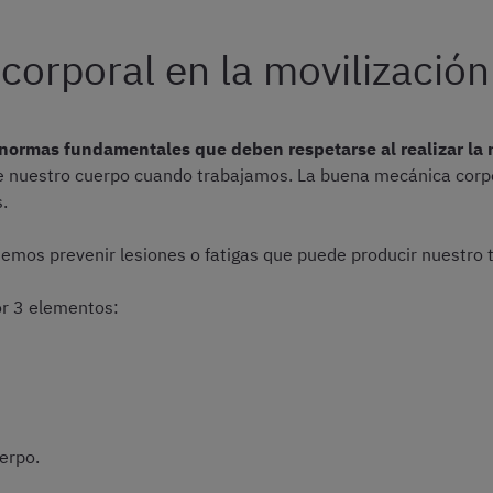
corporal en la movilización
normas fundamentales que deben respetarse al realizar la m
de nuestro cuerpo cuando trabajamos. La buena mecánica corp
s.
mos prevenir lesiones o fatigas que puede producir nuestro t
or 3 elementos:
erpo.