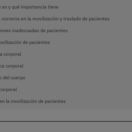
é es y qué importancia tiene
 correcta en la movilización y traslado de pacientes
ciones inadecuadas de pacientes
vilización de pacientes
a corporal
ica corporal
o del cuerpo
corporal
 la movilización de pacientes