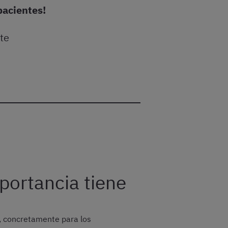
pacientes!
te
portancia tiene
s, concretamente para los