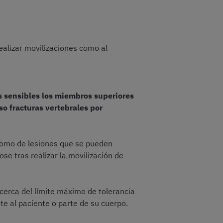
ealizar movilizaciones como al
s sensibles los miembros superiores
so fracturas vertebrales por
́ como de lesiones que se pueden
e tras realizar la movilización de
erca del límite máximo de tolerancia
te al paciente o parte de su cuerpo.