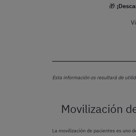
🎁
¡Desca
V
Esta información os resultará de util
Movilización d
La movilización de pacientes es uno de