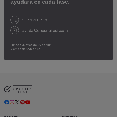
ayudará en cada fase.
91 904 07 98
ayuda@opositatest.com
Lunes a Jueves de 09h a 18h
Viernes de 09h a 15h