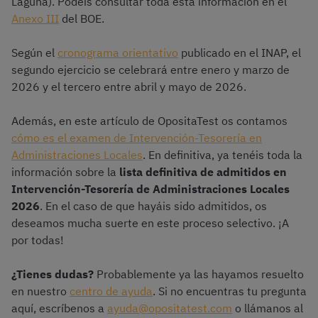
Laguna). Podéis consultar toda esta información en el
Anexo III
del BOE.
Según el
cronograma orientativo
publicado en el INAP, el
segundo ejercicio se celebrará entre enero y marzo de
2026 y el tercero entre abril y mayo de 2026.
Además, en este artículo de OpositaTest os contamos
cómo es el examen de Intervención-Tesorería en
Administraciones Locales
. En definitiva, ya tenéis toda la
información sobre la
lista definitiva de admitidos en
Intervención-Tesorería de Administraciones Locales
2026
. En el caso de que hayáis sido admitidos, os
deseamos mucha suerte en este proceso selectivo. ¡A
por todas!
¿Tienes dudas?
Probablemente ya las hayamos resuelto
en nuestro
centro de ayuda
. Si no encuentras tu pregunta
aquí, escríbenos a
ayuda@opositatest.com
o llámanos al