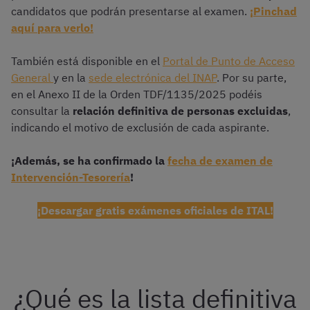
candidatos que podrán presentarse al examen.
¡Pinchad
aquí para verlo!
También está disponible en el
Portal de Punto de Acceso
General
y en la
sede electrónica del INAP
. Por su parte,
en el Anexo II de la Orden TDF/1135/2025 podéis
consultar la
relación definitiva de personas excluidas
,
indicando el motivo de exclusión de cada aspirante.
¡Además, se ha confirmado la
fecha de examen de
Intervención-Tesorería
!
¡Descargar gratis exámenes oficiales de ITAL!
¿Qué es la lista definitiva