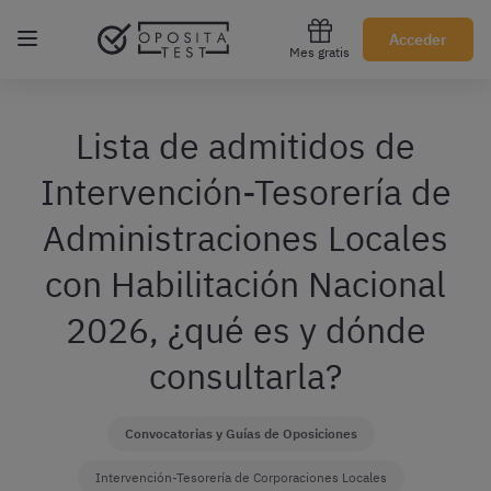
Regístrate gratis
Acceder
Mes gratis
Lista de admitidos de
Intervención-Tesorería de
Administraciones Locales
con Habilitación Nacional
2026, ¿qué es y dónde
consultarla?
Convocatorias y Guías de Oposiciones
Intervención-Tesorería de Corporaciones Locales