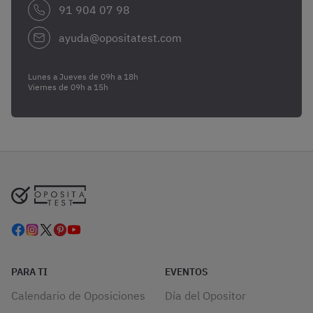
91 904 07 98
ayuda@opositatest.com
Lunes a Jueves de 09h a 18h
Viernes de 09h a 15h