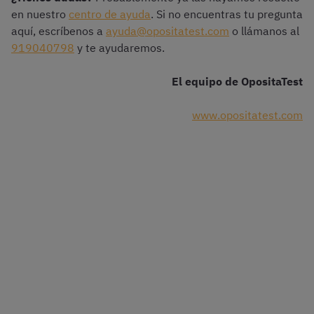
en nuestro
centro de ayuda
. Si no encuentras tu pregunta
aquí, escríbenos a
ayuda@opositatest.com
o llámanos al
919040798
y te ayudaremos.
El equipo de OpositaTest
www.opositatest.com