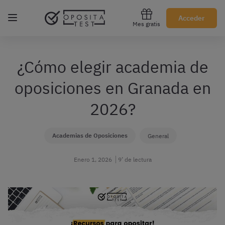
Regístrate gratis
Acceder
Mes gratis
¿Cómo elegir academia de
oposiciones en Granada en
2026?
Academias de Oposiciones
General
Enero 1, 2026
9’ de lectura