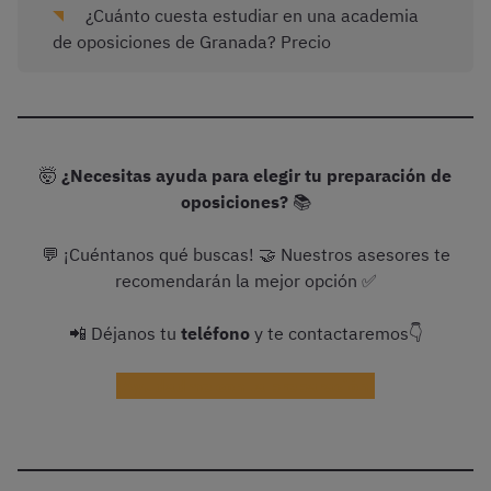
¿Cuánto cuesta estudiar en una academia
de oposiciones de Granada? Precio
🤯
¿Necesitas ayuda para elegir tu preparación de
oposiciones?
📚
💬 ¡Cuéntanos qué buscas! 🤝 Nuestros asesores te
recomendarán la mejor opción ✅
📲 Déjanos tu
teléfono
y te contactaremos👇
¡Ayudadme con la preparación!