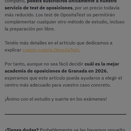
completo,
podéis suscribiros únicamente a nuestro
servicio de test de oposiciones
, por un precio todavía
más reducido. Los test de OpositaTest os permitirán
complementar cualquier otro método de estudio, incluso
la preparación por libre.
Tenéis más detalles en el artículo que dedicamos a
explicar
cuánto cuesta OpositaTest
.
Por tanto, aunque no sea fácil decidir
cuál es la mejor
academia de oposiciones de Granada en 2026
,
esperamos que este artículo pueda ayudaros a elegir el
centro más adecuado para vuestro caso concreto.
¡Ánimo con el estudio y suerte en los exámenes!
¿Tienes dudas?
Probablemente ya las hayamos resuelto