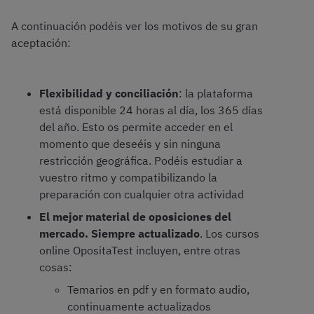
A continuación podéis ver los motivos de su gran
aceptación:
Flexibilidad y conciliación
: la plataforma
está disponible 24 horas al día, los 365 días
del año. Esto os permite acceder en el
momento que deseéis y sin ninguna
restricción geográfica. Podéis estudiar a
vuestro ritmo y compatibilizando la
preparación con cualquier otra actividad
El mejor material de oposiciones del
mercado. Siempre actualizado
. Los cursos
online OpositaTest incluyen, entre otras
cosas:
Temarios en pdf y en formato audio,
continuamente actualizados