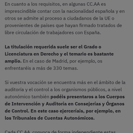
En cuanto a los requisitos, en algunas CC.AA es
imprescindible contar con la nacionalidad española y en
otros se admite al proceso a ciudadanos de la UE o
provenientes de países que hayan firmado tratados de
libre circulación de trabajadores con España.
La titulación requerida suele ser el Grado o
Licenciatura en Derecho y el temario es bastante
amplio.
En el caso de Madrid, por ejemplo, os
enfrentaréis a más de 330 temas.
Si vuestra vocación se encuentra más en el ámbito de la
auditoría y el control a los organismos públicos, a nivel
autonómico también
podéis presentaros a los Cuerpos
de Intervención y Auditoría en Consejerías y Órganos
de Control. En este caso ejerceríais, por ejemplo, en
los Tribunales de Cuentas Autonómicos.
Cada CC.AA. convoca de forma independiente estas