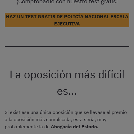
¡Comprobadlo con nuestro test gratis!
HAZ UN TEST GRATIS DE POLICÍA NACIONAL ESCALA
EJECUTIVA
La oposición más difícil
es…
Si existiese una única oposición que se llevase el premio
a la oposición más complicada, esta sería, muy
probablemente la de
Abogacía del Estado.