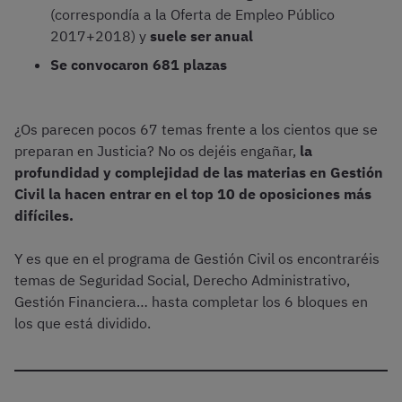
(correspondía a la Oferta de Empleo Público
2017+2018) y
suele ser anual
Se convocaron 681 plazas
¿Os parecen pocos 67 temas frente a los cientos que se
preparan en Justicia? No os dejéis engañar,
la
profundidad y complejidad de las materias en Gestión
Civil la hacen entrar en el top 10 de oposiciones más
difíciles.
Y es que en el programa de Gestión Civil os encontraréis
temas de Seguridad Social, Derecho Administrativo,
Gestión Financiera… hasta completar los 6 bloques en
los que está dividido.