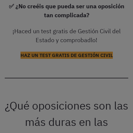
✅ ¿No creéis que pueda ser una oposición
tan complicada?
¡Haced un test gratis de Gestión Civil del
Estado y comprobadlo!
HAZ UN TEST GRATIS DE GESTIÓN CIVIL
¿Qué oposiciones son las
más duras en las