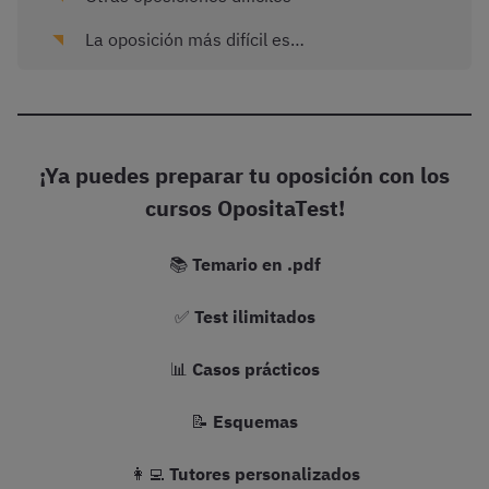
La oposición más difícil es…
¡Ya puedes preparar tu oposición con los
cursos OpositaTest!
📚
Temario en .pdf
✅
Test ilimitados
📊
Casos prácticos
📝
Esquemas
👩‍💻
Tutores personalizados