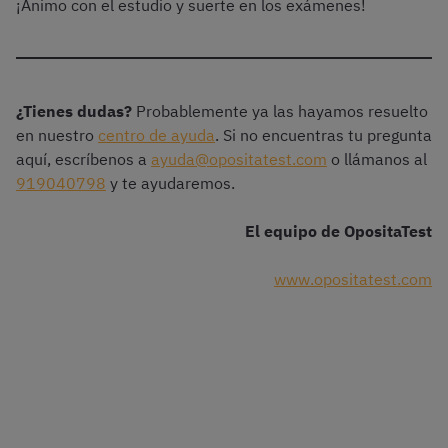
¡Ánimo con el estudio y suerte en los exámenes!
¿Tienes dudas?
Probablemente ya las hayamos resuelto
en nuestro
centro de ayuda
. Si no encuentras tu pregunta
aquí, escríbenos a
ayuda@opositatest.com
o llámanos al
919040798
y te ayudaremos.
El equipo de OpositaTest
www.opositatest.com