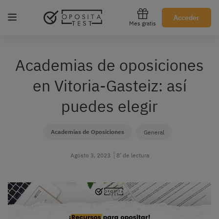
Regístrate gratis
Acceder
Mes gratis
Academias de oposiciones
en Vitoria-Gasteiz: así
puedes elegir
Academias de Oposiciones
General
Agosto 3, 2023
8’ de lectura