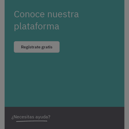
Conoce nuestra
plataforma
Regístrate gratis
¿Necesitas ayuda?