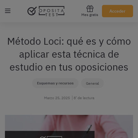
Regístrate gratis
Acceder
Mes gratis
Método Loci: qué es y cómo
aplicar esta técnica de
estudio en tus oposiciones
Esquemas y recursos
General
Marzo 25, 2025
8’ de lectura