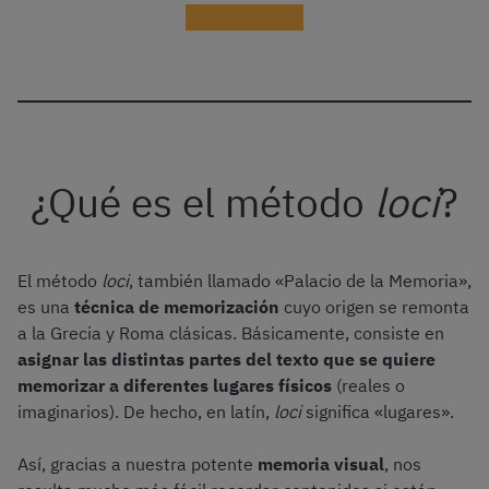
¡Probar gratis!
¿Qué es el método
loci
?
El método
loci
, también llamado «Palacio de la Memoria»,
es una
técnica de memorización
cuyo origen se remonta
a la Grecia y Roma clásicas. Básicamente, consiste en
asignar las distintas partes del texto que se quiere
memorizar a diferentes lugares físicos
(reales o
imaginarios). De hecho, en latín,
loci
significa «lugares».
Así, gracias a nuestra potente
memoria visual
, nos