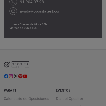
91 904 07 98
ayuda@opositatest.com
Lunes a Jueves de 09h a 18h
Viernes de 09h a 15h