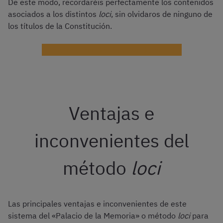
De este modo, recordaréis perfectamente los contenidos
asociados a los distintos
loci
, sin olvidaros de ninguno de
los títulos de la Constitución.
El mejor curso de técnicas de estudio
Ventajas e
inconvenientes del
método
loci
Las principales ventajas e inconvenientes de este
sistema del «Palacio de la Memoria» o método
loci
para