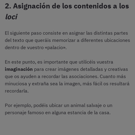
2. Asignación de los contenidos a los
loci
El siguiente paso consiste en asignar las distintas partes
del texto que queráis memorizar a diferentes ubicaciones
dentro de vuestro «palacio».
En este punto, es importante que utilicéis vuestra
imaginación
para crear imágenes detalladas y creativas
que os ayuden a recordar las asociaciones. Cuanto más
minuciosa y extraña sea la imagen, más fácil os resultará
recordarla.
Por ejemplo, podéis ubicar un animal salvaje o un
personaje famoso en alguna estancia de la casa.