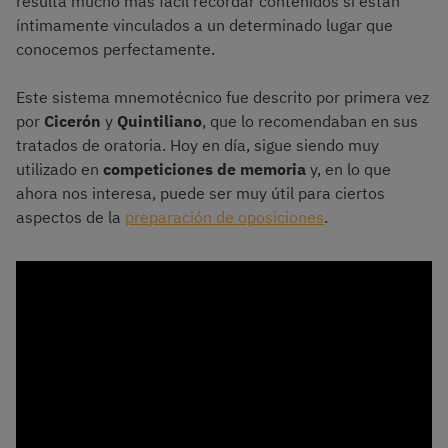
resulta mucho más fácil recordar contenidos si están
íntimamente vinculados a un determinado lugar que
conocemos perfectamente.
Este sistema mnemotécnico fue descrito por primera vez
por
Cicerón
y
Quintiliano
, que lo recomendaban en sus
tratados de oratoria. Hoy en día, sigue siendo muy
utilizado en
competiciones de memoria
y, en lo que
ahora nos interesa, puede ser muy útil para ciertos
aspectos de la
preparación de oposiciones
.