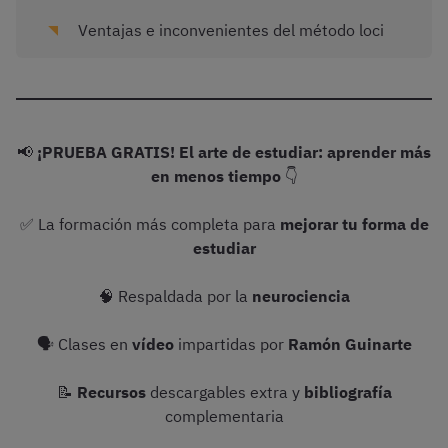
Ventajas e inconvenientes del método loci
📢
¡PRUEBA GRATIS! El arte de estudiar: aprender más
en menos tiempo
👇
✅ La formación más completa para
mejorar tu forma de
estudiar
🧠 Respaldada por la
neurociencia
🗣 Clases en
vídeo
impartidas por
Ramón Guinarte
📝
Recursos
descargables extra y
bibliografía
complementaria