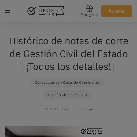
Regístrate gratis
Acceder
Mes gratis
Histórico de notas de corte
de Gestión Civil del Estado
[¡Todos los detalles!]
Convocatorias y Guías de Oposiciones
Gestión Civil del Estado
Mayo 21, 2026
3’ de lectura