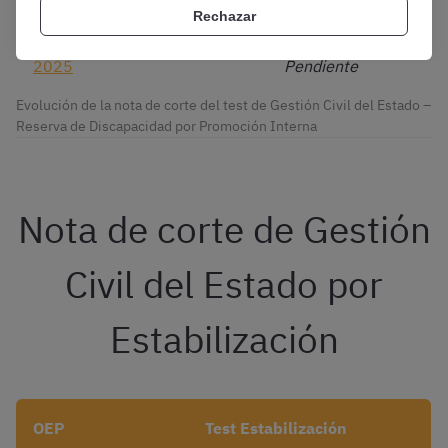
cubiertas)
Rechazar
2025
Pendiente
Evolución de la nota de corte del test de Gestión Civil del Estado –
Reserva de Discapacidad por Promoción Interna
Nota de corte de Gestión
Civil del Estado por
Estabilización
OEP
Test Estabilización