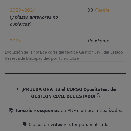
2023+2024
30
Fuente
(
y plazas anteriores no
cubiertas)
2025
Pendiente
Evolución de la nota de corte del test de Gestión Civil del Estado –
Reserva de Discapacidad por Turno Libre
📢
¡PRUEBA GRATIS el CURSO OpositaTest de
GESTIÓN CIVIL DEL ESTADO!
👇
📚
Temario
y
esquemas
en PDF siempre actualizados
🗣 Clases en
vídeo
y tutor personalizado