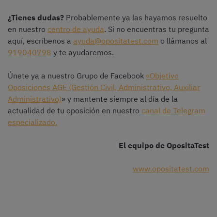
¿Tienes dudas?
Probablemente ya las hayamos resuelto
en nuestro
centro de ayuda
. Si no encuentras tu pregunta
aquí, escríbenos a
ayuda@opositatest.com
o llámanos al
919040798
y te ayudaremos.
Únete ya a nuestro Grupo de Facebook
«Objetivo
Oposiciones AGE (Gestión Civil, Administrativo, Auxiliar
Administrativo)
» y mantente siempre al día de la
actualidad de tu oposición en nuestro
canal de Telegram
especializado.
El equipo de OpositaTest
www.opositatest.com