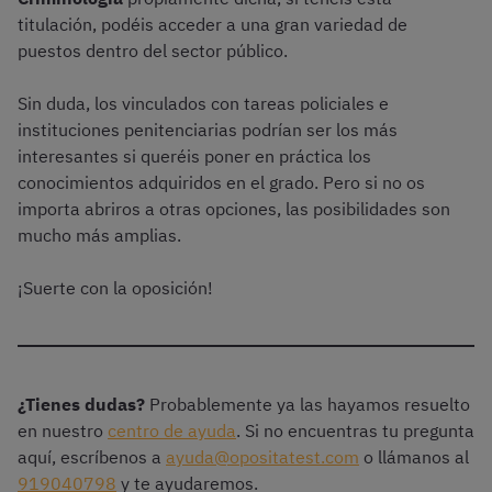
titulación, podéis acceder a una gran variedad de
puestos dentro del sector público.
Sin duda, los vinculados con tareas policiales e
instituciones penitenciarias podrían ser los más
interesantes si queréis poner en práctica los
conocimientos adquiridos en el grado. Pero si no os
importa abriros a otras opciones, las posibilidades son
mucho más amplias.
¡Suerte con la oposición!
¿Tienes dudas?
Probablemente ya las hayamos resuelto
en nuestro
centro de ayuda
. Si no encuentras tu pregunta
aquí, escríbenos a
ayuda@opositatest.com
o llámanos al
919040798
y te ayudaremos.