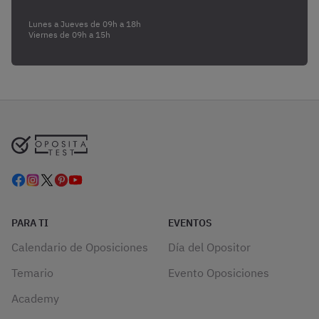
Lunes a Jueves de 09h a 18h
Viernes de 09h a 15h