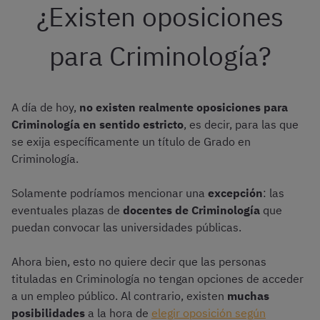
¿Existen oposiciones
para Criminología?
A día de hoy,
no existen realmente oposiciones para
Criminología en sentido estricto
, es decir, para las que
se exija específicamente un título de Grado en
Criminología.
Solamente podríamos mencionar una
excepción
: las
eventuales plazas de
docentes de Criminología
que
puedan convocar las universidades públicas.
Ahora bien, esto no quiere decir que las personas
tituladas en Criminología no tengan opciones de acceder
a un empleo público. Al contrario, existen
muchas
posibilidades
a la hora de
elegir oposición según