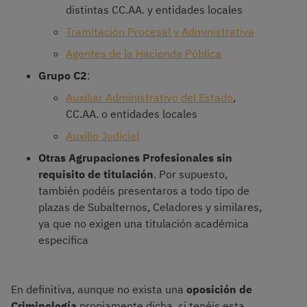
distintas CC.AA. y entidades locales
Tramitación Procesal y Administrativa
Agentes de la Hacienda Pública
Grupo C2
:
Auxiliar Administrativo del Estado
,
CC.AA. o entidades locales
Auxilio Judicial
Otras Agrupaciones Profesionales sin
requisito de titulación
. Por supuesto,
también podéis presentaros a todo tipo de
plazas de Subalternos, Celadores y similares,
ya que no exigen una titulación académica
específica
En definitiva, aunque no exista una
oposición de
Criminología
propiamente dicha, si tenéis esta