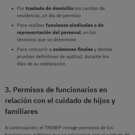
Por
traslado de domicilio
sin cambio de
residencia, un día de permiso
Para realizar
funciones sindicales o de
representación del personal
, en los
términos que se determine
Para concurrir a
exámenes finales
y demás
pruebas definitivas de aptitud, durante los
días de su celebración
3. Permisos de funcionarios en
relación con el cuidado de hijos y
familiares
A continuación, el TREBEP recoge permisos de los
funcionarios públicos que se relacionan con el cuidado de