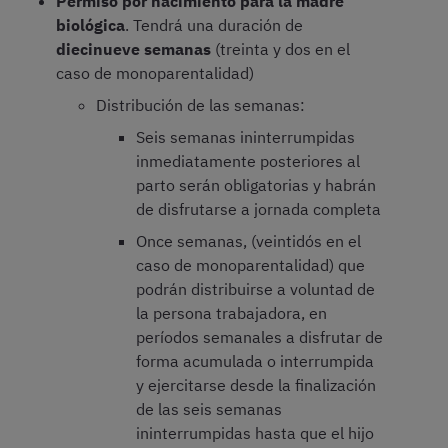
Permiso por nacimiento para la madre
biológica
. Tendrá una duración de
diecinueve semanas
(treinta y dos en el
caso de monoparentalidad)
Distribución de las semanas:
Seis semanas ininterrumpidas
inmediatamente posteriores al
parto serán obligatorias y habrán
de disfrutarse a jornada completa
Once semanas, (veintidós en el
caso de monoparentalidad) que
podrán distribuirse a voluntad de
la persona trabajadora, en
períodos semanales a disfrutar de
forma acumulada o interrumpida
y ejercitarse desde la finalización
de las seis semanas
ininterrumpidas hasta que el hijo