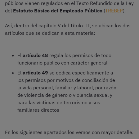
públicos vienen regulados en el Texto Refundido de la Ley
del
Estatuto Básico del Empleado Público
(
TREBEP
).
Así, dentro del capítulo V del Título III, se ubican los dos
artículos que se dedican a esta materia:
El
artículo 48
regula los permisos de todo
funcionario público con carácter general
El
artículo 49
se dedica específicamente a
los permisos por motivos de conciliación de
la vida personal, familiar y laboral, por razón
de violencia de género o violencia sexual y
para las víctimas de terrorismo y sus
familiares directos
En los siguientes apartados los vemos con mayor detalle.