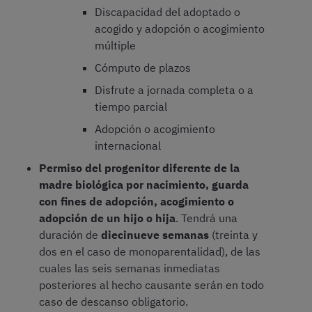
Discapacidad del adoptado o
acogido y adopción o acogimiento
múltiple
Cómputo de plazos
Disfrute a jornada completa o a
tiempo parcial
Adopción o acogimiento
internacional
Permiso del progenitor diferente de la
madre biológica por nacimiento, guarda
con fines de adopción, acogimiento o
adopción de un hijo o hija
. Tendrá una
duración de
diecinueve semanas
(treinta y
dos en el caso de monoparentalidad), de las
cuales las seis semanas inmediatas
posteriores al hecho causante serán en todo
caso de descanso obligatorio.