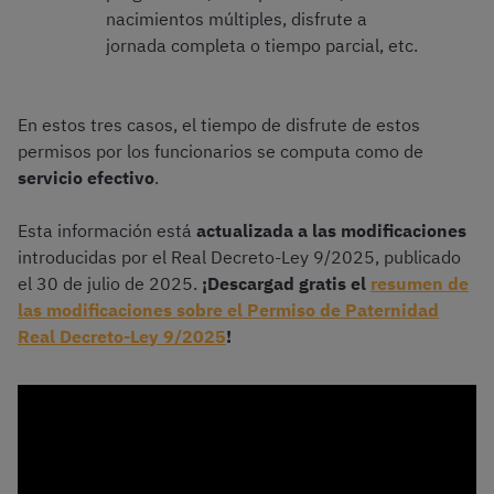
nacimientos múltiples, disfrute a
jornada completa o tiempo parcial, etc.
En estos tres casos, el tiempo de disfrute de estos
permisos por los funcionarios se computa como de
servicio efectivo
.
Esta información está
actualizada a las modificaciones
introducidas por el Real Decreto-Ley 9/2025, publicado
el 30 de julio de 2025.
¡Descargad gratis el
resumen de
las modificaciones sobre el Permiso de Paternidad
Real Decreto-Ley 9/2025
!