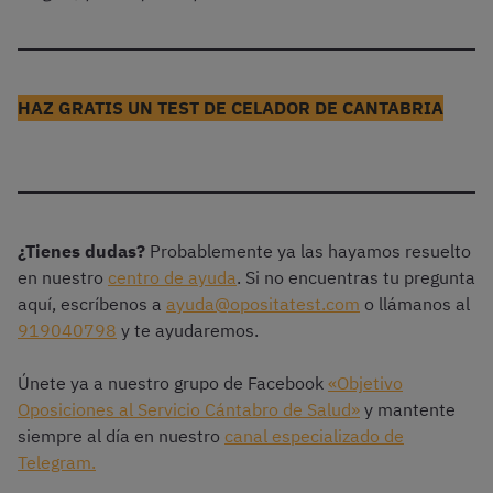
HAZ GRATIS UN TEST DE CELADOR DE CANTABRIA
¿Tienes dudas?
Probablemente ya las hayamos resuelto
en nuestro
centro de ayuda
. Si no encuentras tu pregunta
aquí, escríbenos a
ayuda@opositatest.com
o llámanos al
919040798
y te ayudaremos.
Únete ya a nuestro grupo de Facebook
«Objetivo
Oposiciones al Servicio Cántabro de Salud»
y mantente
siempre al día en nuestro
canal especializado de
Telegram.