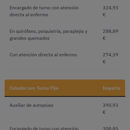
Encargado de turno con atención
324,93
directa al enfermo
€
En quirófano, psiquiatría, paraplejia y
288,89
grandes quemados
€
Con atención directa al enfermo
274,39
€
Celador con Turno Fijo
Importe
Auxiliar de autopsias
390,93
€
Encargado de turno con atención
308,85