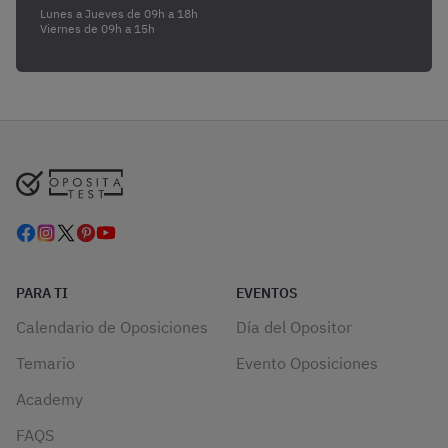
Lunes a Jueves de 09h a 18h
Viernes de 09h a 15h