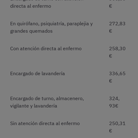
directa al enfermo
€
En quirófano, psiquiatría, paraplejia y
272,83
grandes quemados
€
Con atención directa al enfermo
258,30
€
Encargado de lavandería
336,65
€
Encargado de turno, almacenero,
324,
vigilante y lavandería
93€
Sin atención directa al enfermo
250,31
€