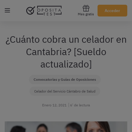
Regístrate gratis
Acceder
Mes gratis
¿Cuánto cobra un celador en
Cantabria? [Sueldo
actualizado]
Convocatorias y Guías de Oposiciones
Celador del Servicio Cántabro de Salud
Enero 12, 2021
6’ de lectura