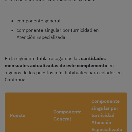
componente general
componente singular por turnicidad en
Atención Especializada
En la siguiente tabla recogemos las
cantidades
mensuales actualizadas de este complemento
en
algunos de los puestos más habituales para celador en
Cantabria.
Componente
singular por
Componente
Puesto
turnicidad
General
Atención
Especializada