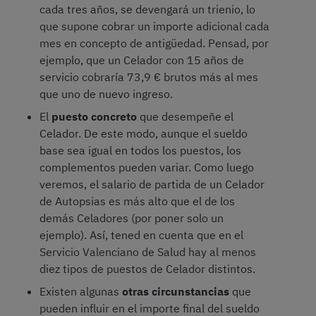
cada tres años, se devengará un trienio, lo
que supone cobrar un importe adicional cada
mes en concepto de antigüedad. Pensad, por
ejemplo, que un Celador con 15 años de
servicio cobraría 73,9 € brutos más al mes
que uno de nuevo ingreso.
El
puesto concreto
que desempeñe el
Celador. De este modo, aunque el sueldo
base sea igual en todos los puestos, los
complementos pueden variar. Como luego
veremos, el salario de partida de un Celador
de Autopsias es más alto que el de los
demás Celadores (por poner solo un
ejemplo). Así, tened en cuenta que en el
Servicio Valenciano de Salud hay al menos
diez tipos de puestos de Celador distintos.
Existen algunas
otras circunstancias
que
pueden influir en el importe final del sueldo