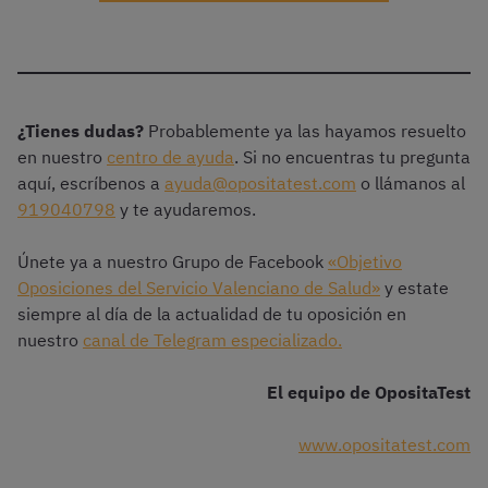
¿Tienes dudas?
Probablemente ya las hayamos resuelto
en nuestro
centro de ayuda
. Si no encuentras tu pregunta
aquí, escríbenos a
ayuda@opositatest.com
o llámanos al
919040798
y te ayudaremos.
Únete ya a nuestro Grupo de Facebook
«Objetivo
Oposiciones del Servicio Valenciano de Salud»
y estate
siempre al día de la actualidad de tu oposición en
nuestro
canal de Telegram especializado.
El equipo de OpositaTest
www.opositatest.com