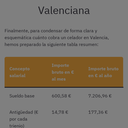
Valenciana
Finalmente, para condensar de forma clara y
esquemática cuánto cobra un celador en Valencia,
hemos preparado la siguiente tabla resumen:
Importe
Concepto
Importe bruto
bruto en €
salarial
en € al año
al mes
Sueldo base
600,58 €
7.206,96 €
Antigüedad (€
14,78 €
177,36 €
por cada
trienio)