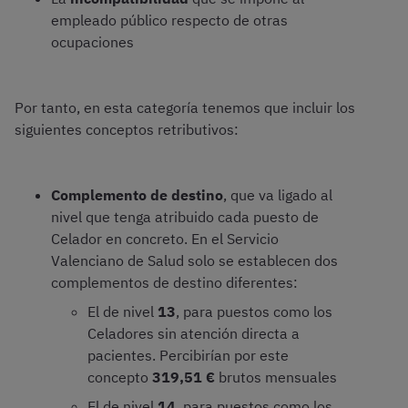
empleado público respecto de otras
ocupaciones
Por tanto, en esta categoría tenemos que incluir los
siguientes conceptos retributivos:
Complemento de destino
, que va ligado al
nivel que tenga atribuido cada puesto de
Celador en concreto. En el Servicio
Valenciano de Salud solo se establecen dos
complementos de destino diferentes:
El de nivel
13
, para puestos como los
Celadores sin atención directa a
pacientes. Percibirían por este
concepto
319,51 €
brutos mensuales
El de nivel
14
, para puestos como los