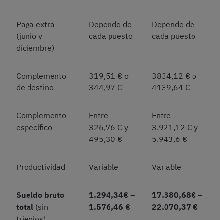
Paga extra
Depende de
Depende de
(junio y
cada puesto
cada puesto
diciembre)
Complemento
319,51 € o
3834,12 € o
de destino
344,97 €
4139,64 €
Complemento
Entre
Entre
específico
326,76 € y
3.921,12 € y
495,30 €
5.943,6 €
Productividad
Variable
Variable
Sueldo bruto
1.294,34€ –
17.380,68€ –
total
(sin
1.576,46 €
22.070,37 €
trienios)