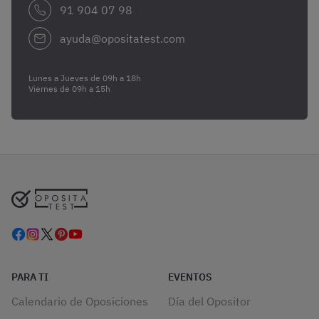
91 904 07 98
ayuda@opositatest.com
Lunes a Jueves de 09h a 18h
Viernes de 09h a 15h