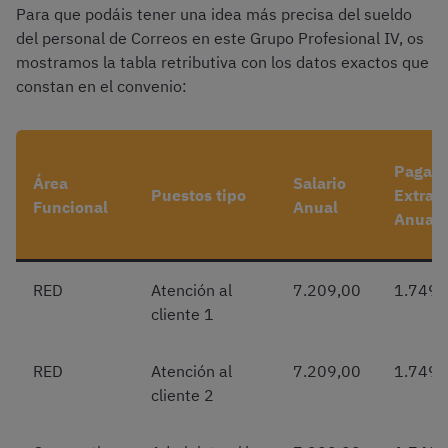
Para que podáis tener una idea más precisa del sueldo
del personal de Correos en este Grupo Profesional IV, os
mostramos la tabla retributiva con los datos exactos que
constan en el convenio:
Paga
Área
Salario
Puestos tipo
Extra
Funcional
Anual
Anual
RED
Atención al
7.209,00
1.749,
cliente 1
RED
Atención al
7.209,00
1.749,
cliente 2