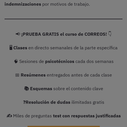
indemnizaciones
por motivos de trabajo.
📢
¡PRUEBA GRATIS el curso de CORREOS!
👇
🖥️
Clases
en directo semanales de la parte específica
🧠 Sesiones de
psicotécnicos
cada dos semanas
📅
Resúmenes
entregados antes de cada clase
📚
Esquemas
sobre el contenido clave
❓
Resolución de dudas
ilimitadas gratis
✍️
Miles de preguntas
test
con respuestas justificadas