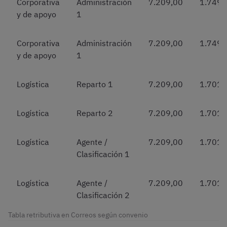
Corporativa
Administración
7.209,00
1.749,
y de apoyo
1
Corporativa
Administración
7.209,00
1.749,
y de apoyo
1
Logística
Reparto 1
7.209,00
1.701,
Logística
Reparto 2
7.209,00
1.701,
Logística
Agente /
7.209,00
1.701,
Clasificación 1
Logística
Agente /
7.209,00
1.701,
Clasificación 2
Tabla retributiva en Correos según convenio