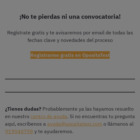
¡No te pierdas ni una convocatoria!
Regístrate gratis y te avisaremos por email de todas las
fechas clave y novedades del proceso
Registrarme gratis en OpositaTest
¿Tienes dudas?
Probablemente ya las hayamos resuelto
en nuestro
centro de ayuda
. Si no encuentras tu pregunta
aquí, escríbenos a
ayuda@opositatest.com
o llámanos al
919040798
y te ayudaremos.