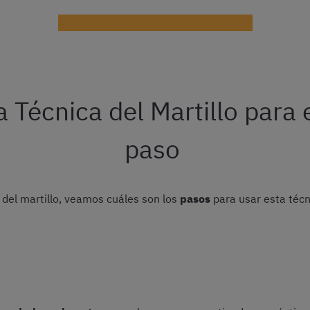
El mejor curso de técnicas de estudio
a Técnica del Martillo para 
paso
del martillo, veamos cuáles son los
pasos
para usar esta técn