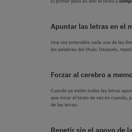
El primer paso es leer el texto y
compr
Apuntar las letras en el
Una vez entendáis cada una de las lín
las palabras del título. Después, repet
Forzar al cerebro a memo
Cuando ya estén todas las letras apu
que mirar el texto de vez en cuando, 
de las letras.
Repetir sin el apoyo de la