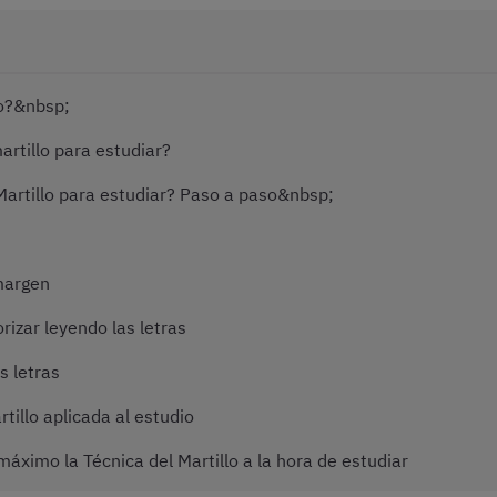
lo?&nbsp;
artillo para estudiar?
Martillo para estudiar? Paso a paso&nbsp;
 margen
izar leyendo las letras
s letras
tillo aplicada al estudio
áximo la Técnica del Martillo a la hora de estudiar