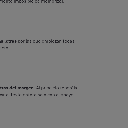
camente imposible de memorizar.
s letras
por las que empiezan todas
exto.
letras del margen
. Al principio tendréis
ir el texto entero solo con el apoyo