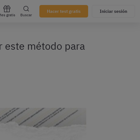
Hacer test gratis
Iniciar sesión
es gratis
Buscar
ar este método para