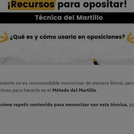
almente no es recomendable memorizar de manera literal, pe
tivas para hacerlo es el
Método del Martillo
.
s
cómo repetir contenido para memorizar con esta técnica
, p