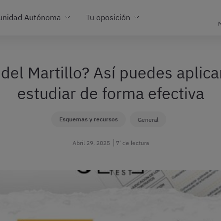
unidad Autónoma
Tu oposición
M
 del Martillo? Así puedes aplic
estudiar de forma efectiva
Esquemas y recursos
General
Abril 29, 2025
7’ de lectura