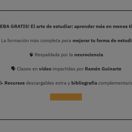
EBA GRATIS! El arte de estudiar: aprender más en menos 
 La formación más completa para
mejorar tu forma de estudi
🧠 Respaldada por la
neurociencia
🗣 Clases en
vídeo
impartidas por
Ramón Guinarte
📝
Recursos
descargables extra y
bibliografía
complementari
¡Probar gratis!