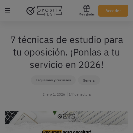
Regístrate gratis
Acceder
Mes gratis
7 técnicas de estudio para
tu oposición. ¡Ponlas a tu
servicio en 2026!
Esquemas y recursos
General
Enero 1, 2026
14’ de lectura