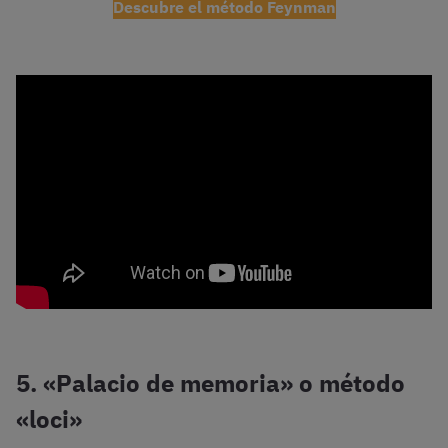
Descubre el método Feynman
5. «Palacio de memoria» o método
«loci»