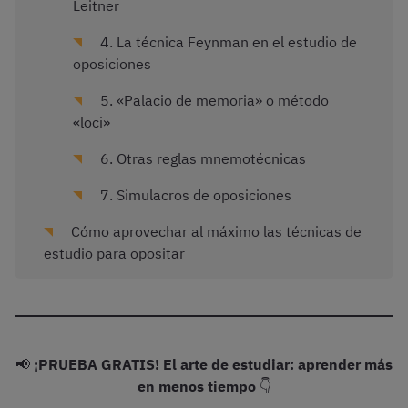
Leitner
4. La técnica Feynman en el estudio de
oposiciones
5. «Palacio de memoria» o método
«loci»
6. Otras reglas mnemotécnicas
7. Simulacros de oposiciones
Cómo aprovechar al máximo las técnicas de
estudio para opositar
📢
¡PRUEBA GRATIS! El arte de estudiar: aprender más
en menos tiempo
👇