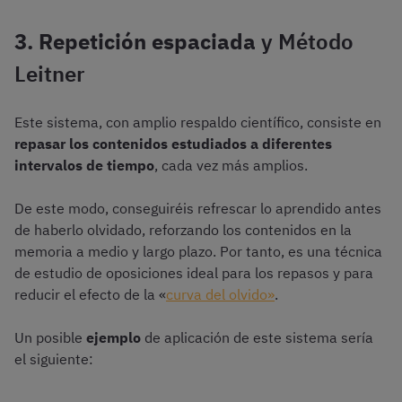
3. Repetición espaciada
y Método
Leitner
Este sistema, con amplio respaldo científico, consiste en
repasar los contenidos estudiados a diferentes
intervalos de tiempo
, cada vez más amplios.
De este modo, conseguiréis refrescar lo aprendido antes
de haberlo olvidado, reforzando los contenidos en la
memoria a medio y largo plazo. Por tanto, es una técnica
de estudio de oposiciones ideal para los repasos y para
reducir el efecto de la «
curva del olvido»
.
Un posible
ejemplo
de aplicación de este sistema sería
el siguiente: