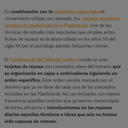
En
combinación con la
repetición espaciada
es
conveniente utilizar, por ejemplo, los
repasos mediante
tarjetas de memorización o Flashcards.
Una de las
técnicas de estudio más reputadas que emplea estas
fichas de repaso es la desarrollada en los años 50 del
siglo XX por el psicólogo alemán Sebastian Leitner.
El
fundamento del Método Leitner
reside en usar
tarjetas de repaso
con conceptos clave del temario
que
se organizarán en cajas o archivadores siguiendo un
orden específico.
Este orden vendrá marcado por el
dominio que ya se tiene de cada uno de los conceptos
incluidos en las
Flashcards.
Así, se revisarán con menos
frecuencia aquellas tarjetas que ya hemos memorizado
de forma eficiente e
introduciremos en los repasos
diarios aquellos términos o ideas que aún no hemos
sido capaces de retener.