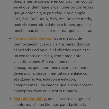
Simplemente consiste en construir un código
en el que identifiquéis los números con letras
que guarden algún parecido. Por ejemplo:
1=I, 2=L, 3=E, 4= A, 5=S, etc. De este modo,
podréis construir palabras o frases, que son
mucho más fáciles de recordar que las cifras
Técnica de la Cadena
. Este método de
memorización guarda ciertos parecidos con
el Método Loci ya que el objetivo es enlazar
un concepto con el siguiente mediante
visualizaciones. Por cada uno de los
conceptos que queremos recordar debemos
generar una imagen mental que enlace con
el siguiente. Así, eslabón a eslabón,
componemos una cadena que puede abarcar
conceptos clave de nuestro temario
Método Chunking
, que consiste en agrupar
la información en bloques para facilitar la