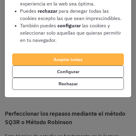
Conoce el Método Cornell
experiencia en la web sea óptima.
Puedes
rechazar
para denegar todas las
cookies excepto las que sean imprescindibles.
También puedes
configurar
las cookies y
seleccionar solo aquellas que quieras permitir
en tu navegador.
Aceptar todas
Configurar
Rechazar
Perfeccionar los repasos mediante el método
SQ3R o Método Robinson