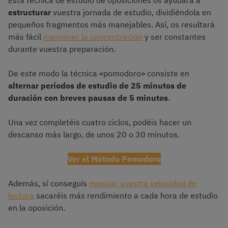
Esta técnica de estudio de oposiciones os ayudará a
estructurar
vuestra jornada de estudio, dividiéndola en
pequeños fragmentos más manejables. Así, os resultará
más fácil
mantener la concentración
y ser constantes
durante vuestra preparación.
De este modo la técnica «pomodoro» consiste en
alternar períodos de estudio de 25 minutos de
duración con breves pausas de 5 minutos
.
Una vez completéis cuatro ciclos, podéis hacer un
descanso más largo, de unos 20 o 30 minutos.
Ver el Método Pomodoro
Además, si conseguís
mejorar vuestra velocidad de
lectura
sacaréis más rendimiento a cada hora de estudio
en la oposición.