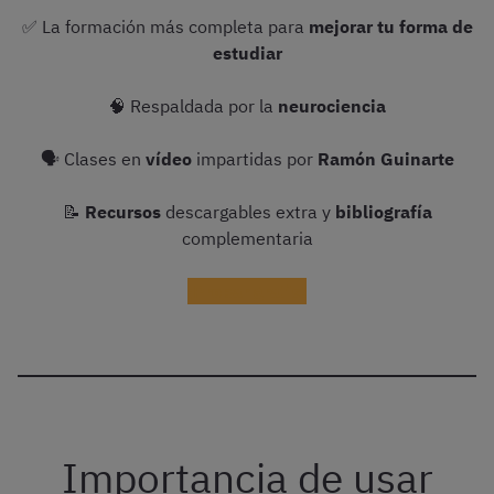
✅ La formación más completa para
mejorar tu forma de
estudiar
🧠 Respaldada por la
neurociencia
🗣 Clases en
vídeo
impartidas por
Ramón Guinarte
📝
Recursos
descargables extra y
bibliografía
complementaria
¡Probar gratis!
Importancia de usar