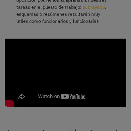
oposición podremos adaptarlas a nuestras
tareas en el puesto de trabajo:
subrayado
,
esquemas o resúmenes resultarán muy
útiles como funcionarios y funcionarias