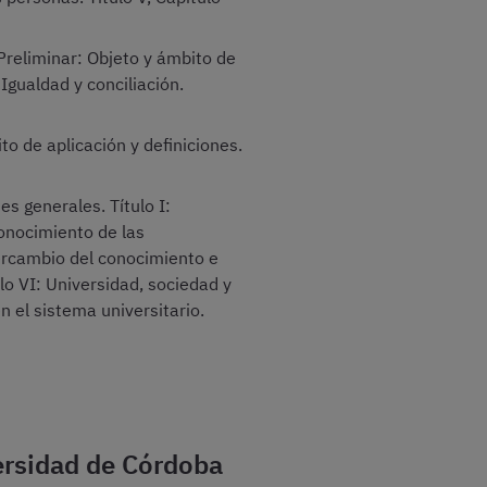
Preliminar: Objeto y ámbito de
: Igualdad y conciliación.
o de aplicación y definiciones.
s generales. Título I:
conocimiento de las
ntercambio del conocimiento e
ulo VI: Universidad, sociedad y
en el sistema universitario.
versidad de Córdoba