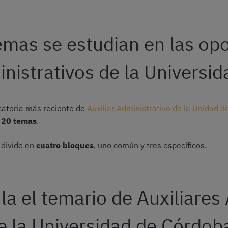
mas se estudian en las op
inistrativos de la Universi
catoria más reciente de
Auxiliar Administrativo de la Unidad 
e
20 temas
.
 divide en
cuatro bloques
, uno común y tres específicos.
a el temario de Auxiliares
e la Universidad de Córdob