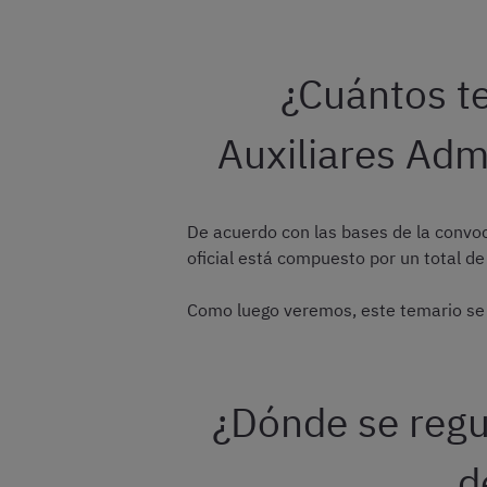
¿Cuántos te
Auxiliares Adm
De acuerdo con las bases de la convo
oficial está compuesto por un total d
Como luego veremos, este temario se
¿Dónde se regul
d