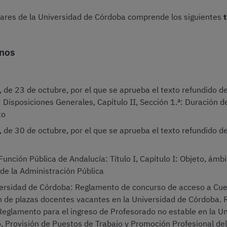
ares de la Universidad de Córdoba comprende los siguientes
anos
 de 23 de octubre, por el que se aprueba el texto refundido de 
I: Disposiciones Generales, Capítulo II, Sección 1.ª: Duración de
to
 de 30 de octubre, por el que se aprueba el texto refundido de
Función Pública de Andalucía: Título I, Capítulo I: Objeto, ámbi
o de la Administración Pública
niversidad de Córdoba: Reglamento de concurso de acceso a Cue
n de plazas docentes vacantes en la Universidad de Córdoba. 
 Reglamento para el ingreso de Profesorado no estable en la U
Provisión de Puestos de Trabajo y Promoción Profesional del