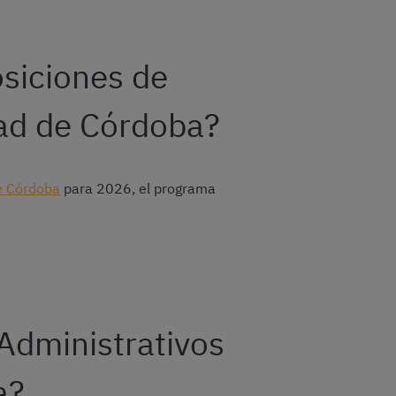
osiciones de
dad de Córdoba?
de Córdoba
para 2026, el programa
 Administrativos
a?