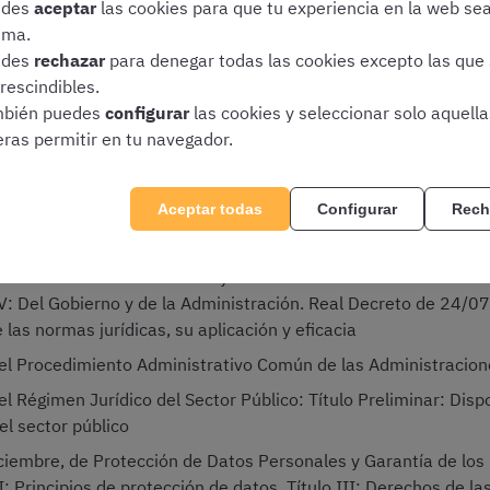
edes
aceptar
las cookies para que tu experiencia en la web se
e Auxiliar Administrativo de la Universidad de Córdoba, de ac
ima.
edes
rechazar
para denegar todas las cookies excepto las que
rescindibles.
bién puedes
configurar
las cookies y seleccionar solo aquell
eras permitir en tu navegador.
eros temas:
Aceptar todas
Configurar
Rech
: Título I: De los derechos y deberes fundamentales. Título II
 IV: Del Gobierno y de la Administración. Real Decreto de 24/07
e las normas jurídicas, su aplicación y eficacia
el Procedimiento Administrativo Común de las Administracion
l Régimen Jurídico del Sector Público: Título Preliminar: Dispo
l sector público
iembre, de Protección de Datos Personales y Garantía de los D
I: Principios de protección de datos. Título III: Derechos de la