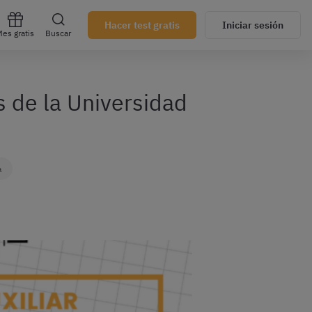
Hacer test gratis
Iniciar sesión
es gratis
Buscar
s de la Universidad
a