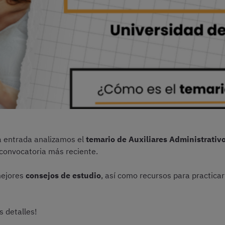
ta entrada analizamos el
temario de Auxiliares Administrativ
 convocatoria más reciente.
mejores
consejos de estudio
, así como recursos para practica
s detalles!