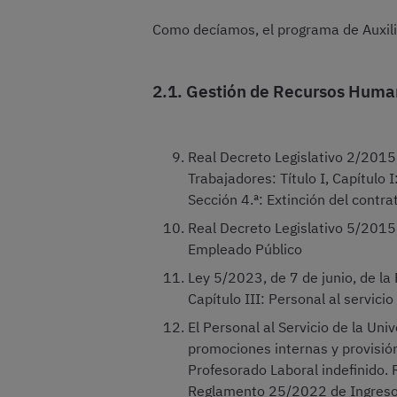
Como decíamos, el programa de Auxili
2.1. Gestión de Recursos Hum
Real Decreto Legislativo 2/2015,
Trabajadores: Título I, Capítulo 
Sección 4.ª: Extinción del contra
Real Decreto Legislativo 5/2015,
Empleado Público
Ley 5/2023, de 7 de junio, de la 
Capítulo III: Personal al servici
El Personal al Servicio de la U
promociones internas y provisió
Profesorado Laboral indefinido.
Reglamento 25/2022 de Ingreso, 