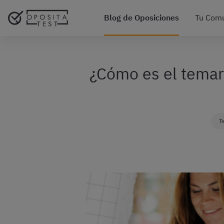
Blog de Oposiciones
Tu Com
¿Cómo es el temari
T