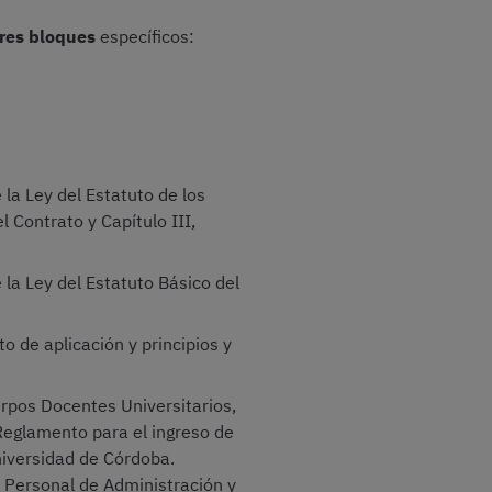
tres bloques
específicos:
la Ley del Estatuto de los
l Contrato y Capítulo III,
 la Ley del Estatuto Básico del
to de aplicación y principios y
rpos Docentes Universitarios,
Reglamento para el ingreso de
niversidad de Córdoba.
 Personal de Administración y