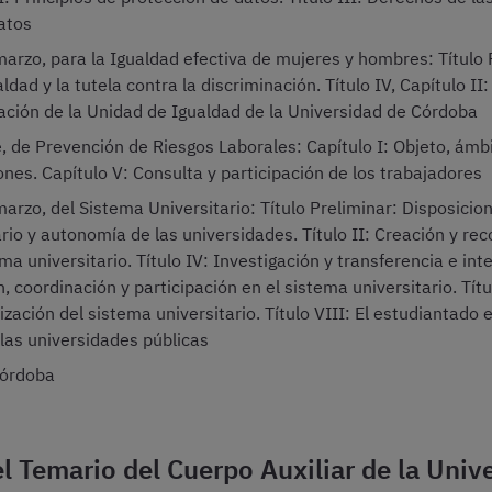
atos
arzo, para la Igualdad efectiva de mujeres y hombres: Título 
gualdad y la tutela contra la discriminación. Título IV, Capítulo II
ción de la Unidad de Igualdad de la Universidad de Córdoba
de Prevención de Riesgos Laborales: Capítulo I: Objeto, ámbit
ones. Capítulo V: Consulta y participación de los trabajadores
rzo, del Sistema Universitario: Título Preliminar: Disposicione
rio y autonomía de las universidades. Título II: Creación y re
ma universitario. Título IV: Investigación y transferencia e i
, coordinación y participación en el sistema universitario. Tít
ización del sistema universitario. Título VIII: El estudiantado 
 las universidades públicas
Córdoba
el Temario del Cuerpo Auxiliar de la Uni