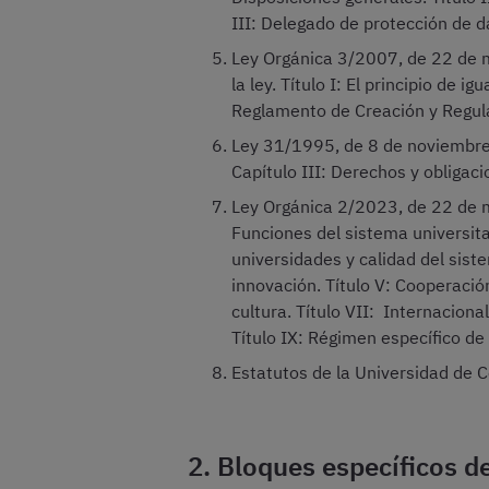
III: Delegado de protección de d
Ley Orgánica 3/2007, de 22 de m
la ley. Título I: El principio de i
Reglamento de Creación y Regula
Ley 31/1995, de 8 de noviembre, 
Capítulo III: Derechos y obligaci
Ley Orgánica 2/2023, de 22 de ma
Funciones del sistema universita
universidades y calidad del siste
innovación. Título V: Cooperación
cultura. Título VII: Internacional
Título IX: Régimen específico de
Estatutos de la Universidad de 
2. Bloques específicos d