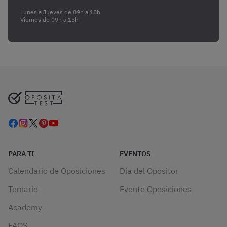
Lunes a Jueves de 09h a 18h
Viernes de 09h a 15h