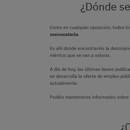
¿Dónde se 
Como en cualquier oposición, todos lo
convocatoria
.
Es ahí donde encontraréis la descripci
méritos que se van a valorar.
A día de hoy, las últimas bases public
se desarrolla la oferta de empleo púb
actualmente.
Podéis manteneros informados sobre 
¿C