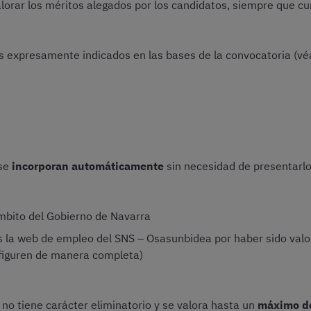
valorar los méritos alegados por los candidatos, siempre que c
s expresamente indicados en las bases de la convocatoria (vé
 se
incorporan automáticamente
sin necesidad de presentarlos
ámbito del Gobierno de Navarra
 la web de empleo del SNS – Osasunbidea por haber sido valo
 figuren de manera completa)
 no tiene carácter eliminatorio y se valora hasta un
máximo d