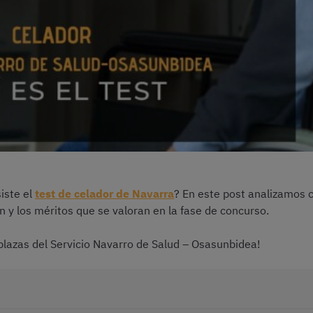
iste el
test de celador de Navarra
? En este post analizamos c
 y los méritos que se valoran en la fase de concurso.
 plazas del Servicio Navarro de Salud – Osasunbidea!