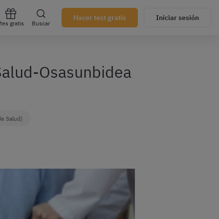
Hacer test gratis
Iniciar sesión
es gratis
Buscar
e Salud-Osasunbidea
e Salud)