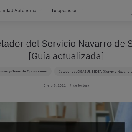
unidad Autónoma
Tu oposición
M
celador del Servicio Navarro d
[Guía actualizada]
rias y Guías de Oposiciones
Celador del OSASUNBIDEA (Servicio Navarro d
Enero 5, 2021
9’ de lectura