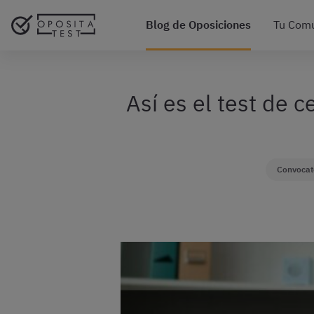
Blog de Oposiciones
Tu Com
Así es el test de 
Convocato