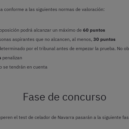
úa conforme a las siguientes normas de valoración:
de oposición podrá alcanzar un máximo de
60 puntos
sonas aspirantes que no alcancen, al menos,
30 puntos
eterminado por el tribunal antes de empezar la prueba. No ob
s
penalizan
o se tendrán en cuenta
Fase de concurso
eren el test de celador de Navarra pasarán a la siguiente fase