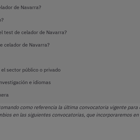
elador de Navarra?
o?
l test de celador de Navarra?
de celador de Navarra?
 el sector público o privado
nvestigación e idiomas
kera
 tomando como referencia la última convocatoria vigente para
ambios en las siguientes convocatorias, que incorporaremos e