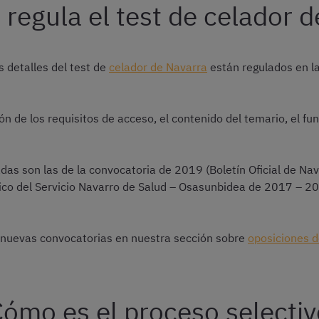
regula el test de celador 
s detalles del test de
celador de Navarra
están regulados en l
ón de los requisitos de acceso, el contenido del temario, el f
adas son las de la convocatoria de 2019 (Boletín Oficial de Na
lico del Servicio Navarro de Salud – Osasunbidea de 2017 – 2
nuevas convocatorias en nuestra sección sobre
oposiciones d
ómo es el proceso selecti