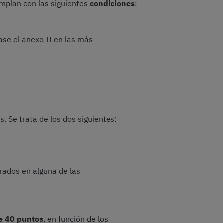
umplan con las siguientes
condiciones
:
ase el anexo II en las más
. Se trata de los dos siguientes:
rados en alguna de las
e 40 puntos
, en función de los