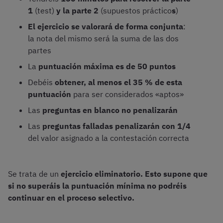
1
(test)
y la parte 2
(supuestos práctico
s
)
El ejercicio se valorará de forma conjunta
:
la nota del mismo será la suma de las dos
partes
La
puntuación máxima es de 50 puntos
Debéis
obtener, al menos el 35 % de esta
puntuación
para ser considerados «aptos»
Las
preguntas en blanco no penalizarán
Las
preguntas falladas penalizarán con 1/4
del valor asignado a la contestación correcta
Se trata de un
ejercicio eliminatorio. Esto supone que
si no superáis la puntuación mínima no podréis
continuar en el proceso selectivo.