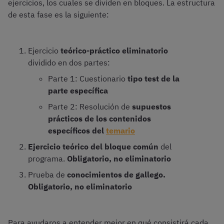
ejercicios, los cuales se dividen en bloques. La estructura
de esta fase es la siguiente:
Ejercicio
teórico-práctico eliminatorio
dividido en dos partes:
Parte 1: Cuestionario
tipo test de la
parte específica
Parte 2: Resolución de
supuestos
prácticos de los contenidos
específicos del
temario
Ejercicio teórico del bloque común
del
programa.
Obligatorio, no eliminatorio
Prueba de
conocimientos de gallego.
Obligatorio, no eliminatorio
Para ayudaros a entender mejor en qué consistirá cada