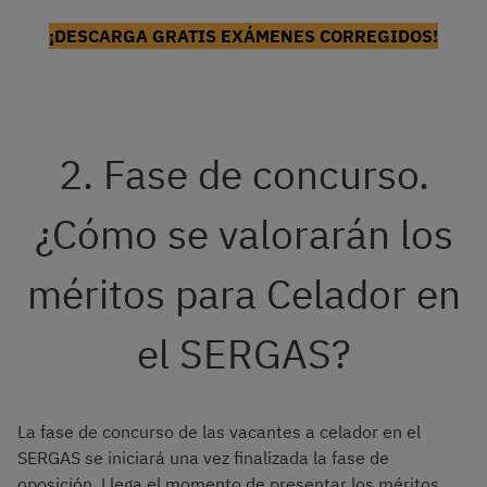
¡DESCARGA GRATIS EXÁMENES CORREGIDOS!
2. Fase de concurso.
¿Cómo se valorarán los
méritos para Celador en
el SERGAS?
La fase de concurso de las vacantes a celador en el
SERGAS se iniciará una vez finalizada la fase de
oposición. Llega el momento de presentar los méritos