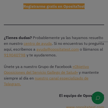
Registrarme gratis en OpositaTest
¿Tienes dudas?
Probablemente ya las hayamos resuelto
en nuestro
centro de ayuda
. Si no encuentras tu pregunta
aquí, escríbenos a
ayuda@opositatest.com
o llámanos al
919040798
y te ayudaremos.
Únete ya a nuestro Grupo de Facebook
«Objetivo
Oposiciones del Servicio Gallego de Salud»
y mantente
siempre al día en
nuestro canal especializado de
Telegram.
El equipo de OpositaTest
www.opositatest.com