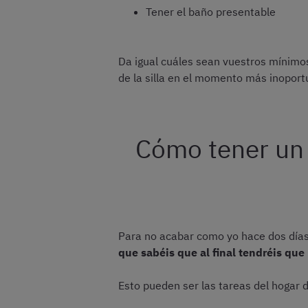
Tener el baño presentable
Da igual cuáles sean vuestros mínimos,
de la silla en el momento más inoport
Cómo tener un d
Para no acabar como yo hace dos días
que sabéis que al final tendréis que 
Esto pueden ser las tareas del hogar d