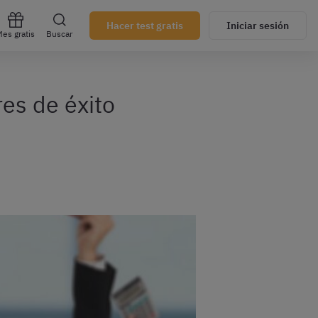
Hacer test gratis
Iniciar sesión
es gratis
Buscar
es de éxito