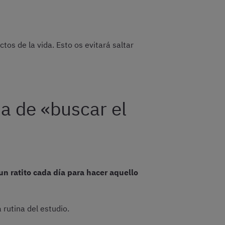
os de la vida. Esto os evitará saltar
ia de «buscar el
un ratito cada día para hacer aquello
 rutina del estudio.