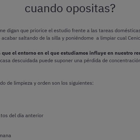
cuando opositas?
me digan que priorice el estudio frente a las tareas doméstic
 acabar saltando de la silla y poniéndome a limpiar cual Cenic
n que el entorno en el que estudiamos influye en nuestro 
 la casa descuidada puede suponer una pérdida de concentraci
do de limpieza y orden son los siguientes:
atos del día anterior
emana