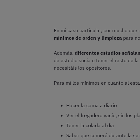
En mi caso particular, por mucho que 
mínimos de orden y limpieza
para no
Además,
diferentes estudios señala
de estudio sucia o tener el resto de
necesitáis los opositores.
Para mí los mínimos en cuanto al esta
Hacer la cama a diario
Ver el fregadero vacío, sin los pl
Tener la colada al día
Saber qué comeré durante la s