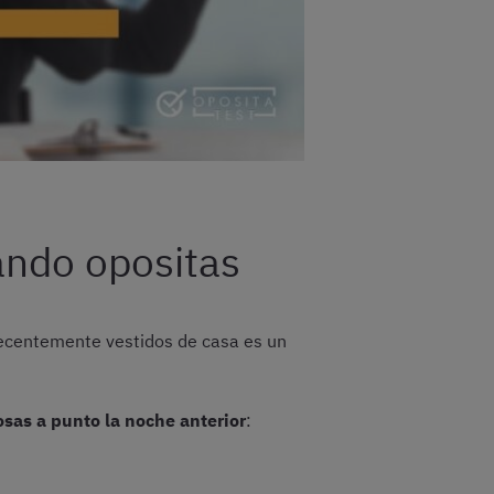
ando opositas
decentemente vestidos de casa es un
osas a punto la noche anterior
: