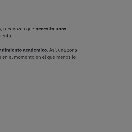
as, reconozco que
necesito unos
ienta.
rendimiento académico
. Así, una zona
ón en el momento en el que menos lo