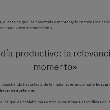
 el caso es que los conozcáis y mantengáis en todos los aspect
uno para vuestro rendimiento.
ía productivo: la relevanc
momento»
 planchando hasta las 2 de la mañana, es importante
buscar 
hacer os guste o no.
e las que os hablaba más arriba o cuestiones específicas de la