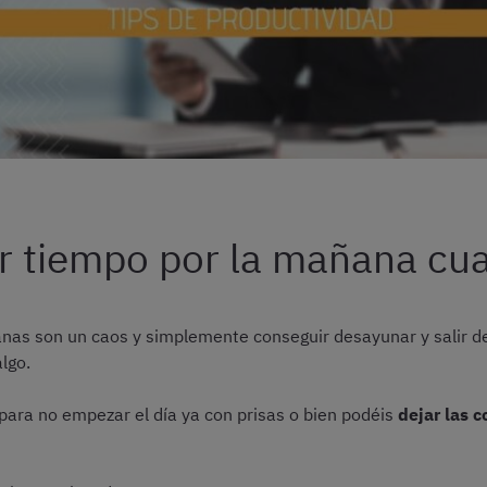
 tiempo por la mañana cu
anas son un caos y simplemente conseguir desayunar y salir 
lgo.
para no empezar el día ya con prisas o bien podéis
dejar las c