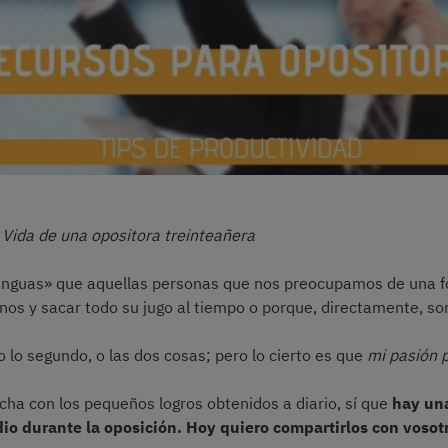
g Vida de una opositora treinteañera
lenguas» que aquellas personas que nos preocupamos de una fo
os y sacar todo su jugo al tiempo o porque, directamente, s
o lo segundo, o las dos cosas; pero lo cierto es que
mi pasión p
fecha con los pequeños logros obtenidos a diario, sí que
hay un
io durante la oposición. Hoy quiero compartirlos con vosot