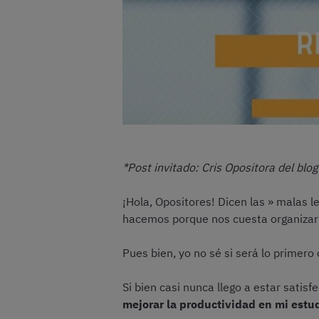
*Post invitado: Cris Opositora del blo
¡Hola, Opositores! Dicen las » malas 
hacemos porque nos cuesta organizarn
Pues bien, yo no sé si será lo primero 
Si bien casi nunca llego a estar satis
mejorar la productividad en mi estud