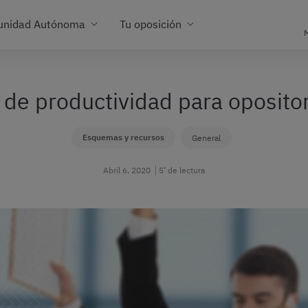
unidad Autónoma
Tu oposición
M
 de productividad para opositor
Esquemas y recursos
General
Abril 6, 2020
5’ de lectura