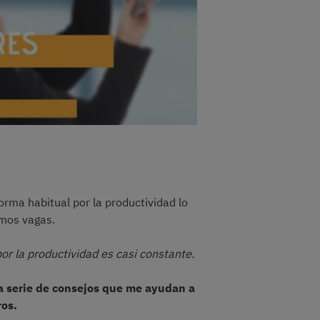
rma habitual por la productividad lo
omos vagas.
or la productividad es casi constante.
a serie de consejos que me ayudan a
ros.