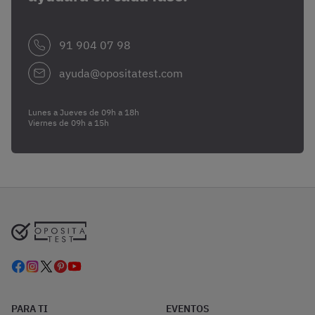
91 904 07 98
ayuda@opositatest.com
Lunes a Jueves de 09h a 18h
Viernes de 09h a 15h