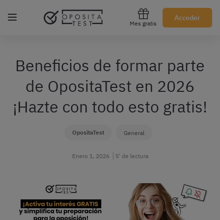
Regístrate gratis
Acceder
Mes gratis
Beneficios de formar parte
de OpositaTest en 2026
¡Hazte con todo esto gratis!
OpositaTest
General
Enero 1, 2026
5’ de lectura