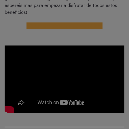
esperéis más para empezar a disfrutar de todos estos
beneficios!
¡Registrarme gratis en OpositaTest!