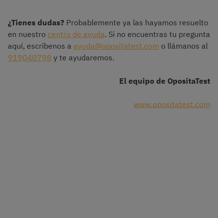
¿Tienes dudas?
Probablemente ya las hayamos resuelto
en nuestro
centro de ayuda
. Si no encuentras tu pregunta
aquí, escríbenos a
ayuda@opositatest.com
o llámanos al
919040798
y te ayudaremos.
El equipo de OpositaTest
www.opositatest.com