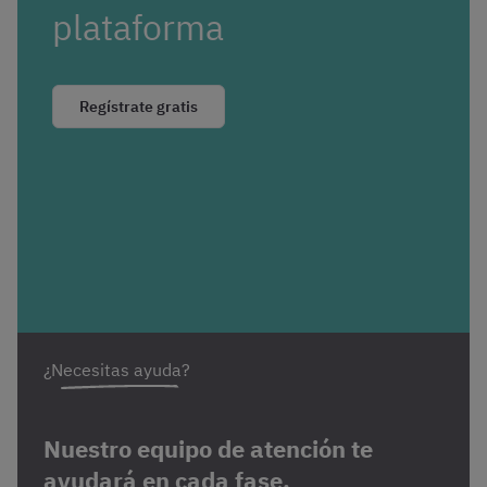
plataforma
Regístrate gratis
¿Necesitas ayuda?
Nuestro equipo de atención te
ayudará en cada fase.