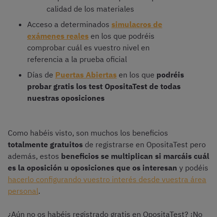
calidad de los materiales
Acceso a determinados
simulacros de
exámenes reales
en los que podréis
comprobar cuál es vuestro nivel en
referencia a la prueba oficial
Días de
Puertas Abiertas
en los que
podréis
probar gratis los test OpositaTest de todas
nuestras oposiciones
Como habéis visto, son muchos los beneficios
totalmente gratuitos
de registrarse en OpositaTest pero
además, estos
beneficios se multiplican si marcáis cuál
es la oposición u oposiciones que os interesan
y podéis
hacerlo configurando vuestro interés desde vuestra área
personal
.
¿Aún no os habéis registrado gratis en OpositaTest? ¡No