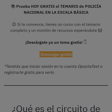
📚
Prueba HOY GRATIS el TEMARIO de POLICÍA
NACIONAL EN LA ESCALA BÁSICA
😉 Si te convence, tienes un curso con el temario
completo y un montón de recursos esperándote 🙌
¡Descárgate ya un tema gratis!
👇
¡
Descargar gratis!
*Tendrás que iniciar sesión en tu cuenta OpositaTest o
registrarte gratis para verlo
¿Qué es el circuito de