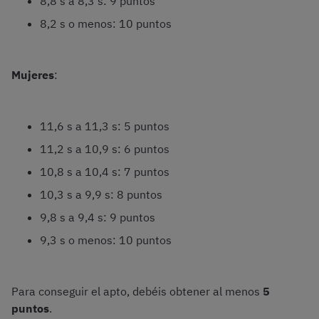
8,8 s a 8,3 s: 9 puntos
8,2 s o menos: 10 puntos
Mujeres
:
11,6 s a 11,3 s: 5 puntos
11,2 s a 10,9 s: 6 puntos
10,8 s a 10,4 s: 7 puntos
10,3 s a 9,9 s: 8 puntos
9,8 s a 9,4 s: 9 puntos
9,3 s o menos: 10 puntos
Para conseguir el apto, debéis obtener al menos
5
puntos
.