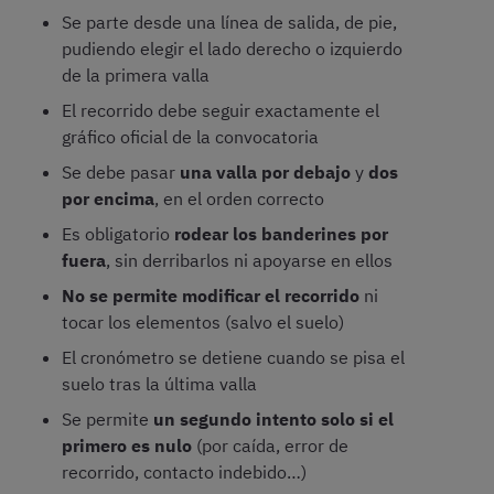
Se parte desde una línea de salida, de pie,
pudiendo elegir el lado derecho o izquierdo
de la primera valla
El recorrido debe seguir exactamente el
gráfico oficial de la convocatoria
Se debe pasar
una valla por debajo
y
dos
por encima
, en el orden correcto
Es obligatorio
rodear los banderines por
fuera
, sin derribarlos ni apoyarse en ellos
No se permite modificar el recorrido
ni
tocar los elementos (salvo el suelo)
El cronómetro se detiene cuando se pisa el
suelo tras la última valla
Se permite
un segundo intento solo si el
primero es nulo
(por caída, error de
recorrido, contacto indebido…)