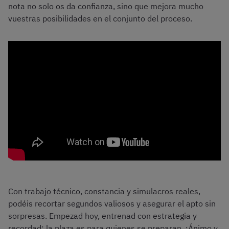
nota no solo os da confianza, sino que mejora mucho
vuestras posibilidades en el conjunto del proceso.
Trucos para superar el circuito de agilidad de la Escala Básica de la
Policía Nacional
Con trabajo técnico, constancia y simulacros reales,
podéis recortar segundos valiosos y asegurar el apto sin
sorpresas. Empezad hoy, entrenad con estrategia y
recordad: la plaza es para quienes se preparan. ¡Ánimo y