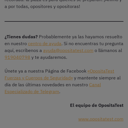
a por todas, opositores y opositoras!
¿Tienes dudas?
Probablemente ya las hayamos resuelto
en nuestro
centro de ayuda
. Si no encuentras tu pregunta
aquí, escríbenos a
ayuda@opositatest.com
o llámanos al
919040798
y te ayudaremos.
Únete ya a nuestra Página de Facebook
«OpositaTest
Fuerzas y Cuerpos de Seguridad»
y mantente siempre al
día de las últimas novedades en nuestro
Canal
Especializado de Telegram
.
El equipo de OpositaTest
www.opositatest.com