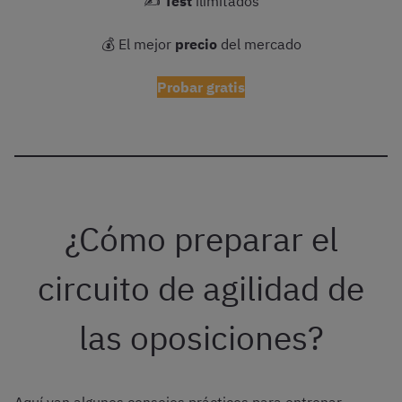
✍️
Test
ilimitados
💰 El mejor
precio
del mercado
Probar gratis
¿Cómo preparar el
circuito de agilidad de
las oposiciones?