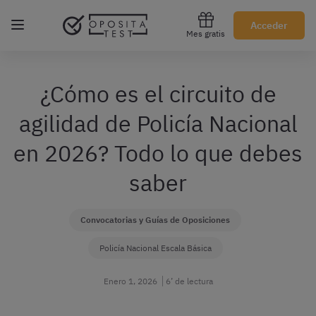
Regístrate gratis
Acceder
Mes gratis
¿Cómo es el circuito de
agilidad de Policía Nacional
en 2026? Todo lo que debes
saber
Convocatorias y Guías de Oposiciones
Policía Nacional Escala Básica
Enero 1, 2026
6’ de lectura