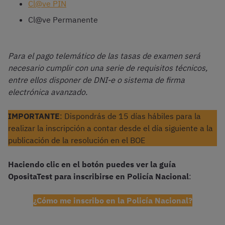
Cl@ve PIN
Cl@ve Permanente
Para el pago telemático de las tasas de examen será
necesario cumplir con una serie de requisitos técnicos,
entre ellos disponer de DNI-e o sistema de firma
electrónica avanzado.
IMPORTANTE
: Dispondrás de 15 días hábiles para la
realizar la inscripción a contar desde el día siguiente a la
publicación de la resolución en el BOE
Haciendo clic en el botón puedes ver la guía
OpositaTest para inscribirse en Policía Nacional
:
¿Cómo me inscribo en la Policía Nacional?