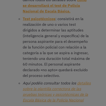
se desarrollará el test de Policía
Nacional de Escala Básica.
Test psicotécnicos
: consistirá en la
realización de uno o varios test
dirigidos a determinar las aptitudes
(inteligencia general y específica) de la
persona aspirante para el desempeño
de la función policial con relación a la
categoría a la que se aspira a ingresar,
teniendo una duración total máxima de
60 minutos. El personal aspirante
declarado «no apto» quedará excluido
del proceso selectivo.
Aquí podéis consultar todos los
detalles
sobre la plantilla correctora de las
pruebas teóricas y psicotécnicas de la
Escala Básica de la Policía Nacional