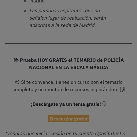
Madrid
Las personas aspirantes que no
señalen lugar de realización, serán
adscritas a la sede de Madrid.
📚
Prueba HOY GRATIS el TEMARIO de POLICÍA
NACIONAL EN LA ESCALA BÁSICA
😉 Si te convence, tienes un curso con el temario
completo y un montón de recursos esperándote 🙌
¡Descárgate ya un tema gratis!
👇
¡
Descargar gratis!
*Tendrás que iniciar sesión en tu cuenta OpositaTest o