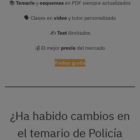
📚
Temario
y
esquemas
en PDF siempre actualizados
🗣 Clases en
vídeo
y tutor personalizado
✍️
Test
ilimitados
💰 El mejor
precio
del mercado
Probar gratis
¿Ha habido cambios en
el temario de Policía