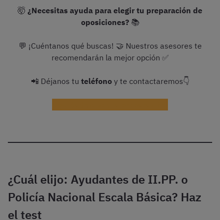
🤯
¿Necesitas ayuda para elegir tu preparación de
oposiciones?
📚
💬 ¡Cuéntanos qué buscas! 🤝 Nuestros asesores te
recomendarán la mejor opción ✅
📲 Déjanos tu
teléfono
y te contactaremos👇
¡Ayudadme con la preparación!
¿Cuál elijo: Ayudantes de II.PP. o
Policía Nacional Escala Básica? Haz
el test