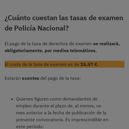
¿Cuánto cuestan las tasas de examen
de Policía Nacional?
El pago de la tasa de derechos de examen
se realizará,
obligatoriamente, por medios telemáticos.
El coste de la tasa de examen es de
15,57 €
.
Estarán
exentos
del pago de la tasa:
Quienes figuren como demandantes de
empleo durante el plazo de, al menos, un
mes anterior a la fecha de publicación de la
presente convocatoria. Es imprescindible en
este período: